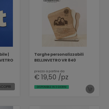
ile |
Targhe personalizzabili
INVETRO
BELLINVETRO VR 840
prezzo a partire da
€ 19,50 /pz
SCOPRI
DISPONIBILE IN 3 GIORNI