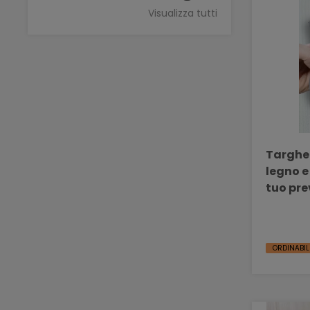
Visualizza tutti
Targhe 
legno e 
tuo pre
VR 357
ORDINABIL