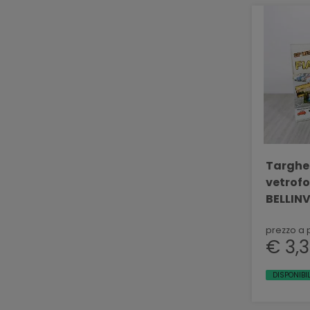
Targhe 
vetrofo
BELLINV
prezzo a 
€ 3,3
DISPONIBI