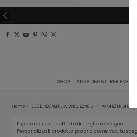
SHOP
ALLESTIMENTI PER EVENTI
Home
IDEE E REGALI PERSONALIZZABILI
TARGHE|TROFEI ED
Esplora la nostra offerta di targhe e insegne.
Personalizza il prodotto proprio come vuoi tu scegli