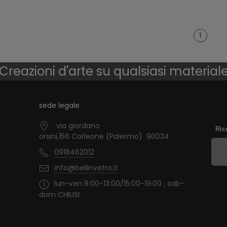
1
Creazioni d'arte su qualsiasi material
sede legale
via giordano
Ric
orsini,156 Corleone (Palermo) 90034
0918462012
info@bellinvetro.it
lun-ven 8:00-13:00/15:00-19:00 ; sab-
dom CHIUSI.