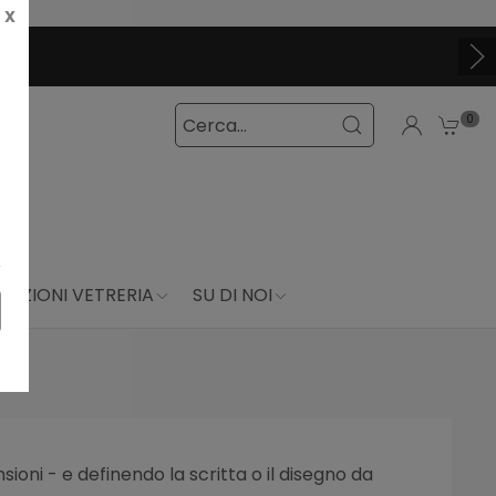
X
0
DUZIONI VETRERIA
SU DI NOI
ioni - e definendo la scritta o il disegno da