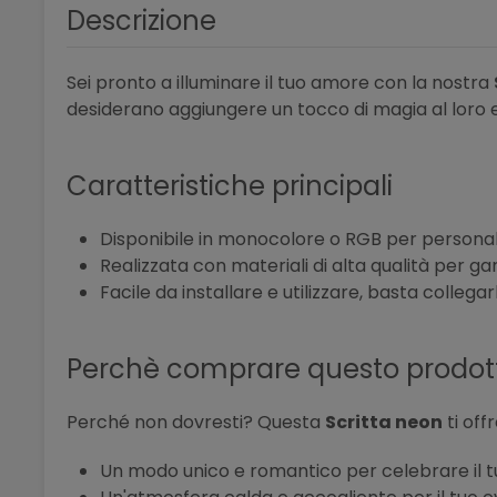
Descrizione
Sei pronto a illuminare il tuo amore con la nostra
desiderano aggiungere un tocco di magia al loro 
Caratteristiche principali
Disponibile in monocolore o RGB per personal
Realizzata con materiali di alta qualità per ga
Facile da installare e utilizzare, basta collega
Perchè comprare questo prodot
Perché non dovresti? Questa
Scritta neon
ti offr
Un modo unico e romantico per celebrare il 