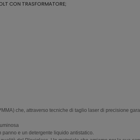
12 VOLT CON TRASFORMATORE;
MMA) che, attraverso tecniche di taglio laser di precisione garant
 luminosa
 panno e un detergente liquido antistatico.