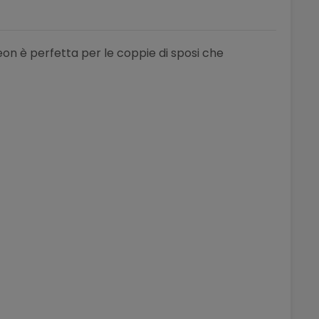
eon è perfetta per le coppie di sposi che