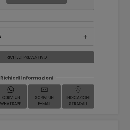
E
RICHIEDI PREVENTIVO
Richiedi Informazioni
SCRIVI UN
SCRIVI UN
INDICAZIONI
WHATSAPP
E-MAIL
STRADALI