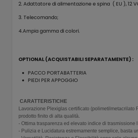
2. Adattatore di alimentazione e spina ( EU ), 
3. Telecomando;
4.Ampia gamma di colori.
OPTIONAL (ACQUISTABILI SEPARATAMENTE) :
PACCO PORTABATTERIA
PIEDI PER APPOGGIO
CARATTERISTICHE
Lavorazione Plexiglas certificato (polimetilmetacrilato P
prodotto finito di alta qualità.
- Ottima trasparenza ed elevato indice di trasmissione
- Pulizia e Lucidatura estremamente semplice, basta un