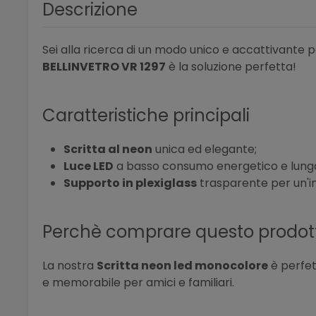
Descrizione
Sei alla ricerca di un modo unico e accattivante p
BELLINVETRO VR 1297
è la soluzione perfetta!
Caratteristiche principali
Scritta al neon
unica ed elegante;
Luce LED
a basso consumo energetico e lunga
Supporto in plexiglass
trasparente per un'ins
Perchè comprare questo prodot
La nostra
Scritta neon led monocolore
è perfet
e memorabile per amici e familiari.