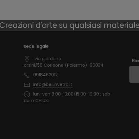
Creazioni d'arte su qualsiasi material
sede legale
via giordano
Ric
orsini,156 Corleone (Palermo) 90034
0918462012
info@bellinvetro.it
lun-ven 8:00-13:00/15:00-19:00 ; sab-
dom CHIUSI.