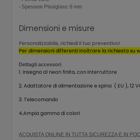
- Spessore Plexiglass: 6 mm
Dimensioni e misure
Personalizzabile, richiedi il tuo preventivo!
Per dimensioni differenti inoltrare la richiesta s
Dettagli accessori
1. Insegna al neon finita, con interruttore
2. Adattatore di alimentazione e spina ( EU ),
3. Telecomando
4.Ampia gamma di colori
ACQUISTA ONLINE IN TUTTA SICUREZZA E IN POC