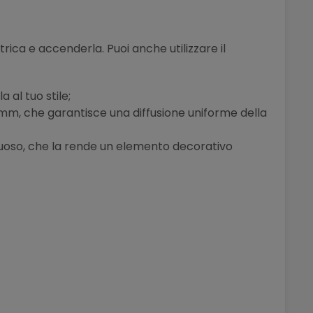
trica e accenderla. Puoi anche utilizzare il
 al tuo stile;
 6mm, che garantisce una diffusione uniforme della
sinuoso, che la rende un elemento decorativo