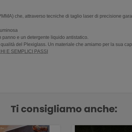
MMA) che, attraverso tecniche di taglio laser di precisione garant
 luminosa
 panno e un detergente liquido antistatico.
e qualità del Plexiglass. Un materiale che amiamo per la sua cap
HI E SEMPLICI PASSI
Ti consigliamo anche: