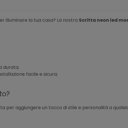
er illuminare la tua casa? La nostra
Scritta neon led mon
 durata;
tallazione facile e sicura;
to?
ta per aggiungere un tocco di stile e personalità a qualsi