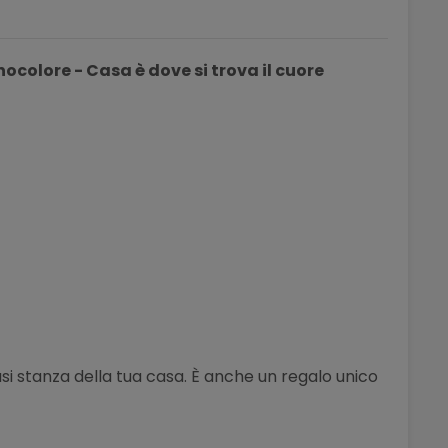
ocolore - Casa è dove si trova il cuore
asi stanza della tua casa. È anche un regalo unico