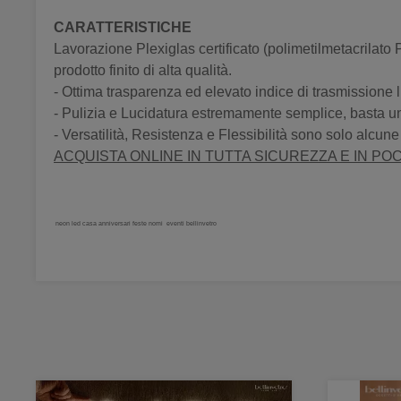
CARATTERISTICHE
Lavorazione Plexiglas certificato (polimetilmetacrilato P
prodotto finito di alta qualità.
- Ottima trasparenza ed elevato indice di trasmissione
- Pulizia e Lucidatura estremamente semplice, basta un
- Versatilità, Resistenza e Flessibilità sono solo alcun
ACQUISTA ONLINE IN TUTTA SICUREZZA E IN POC
neon led casa anniversari feste nomi eventi bellinvetro