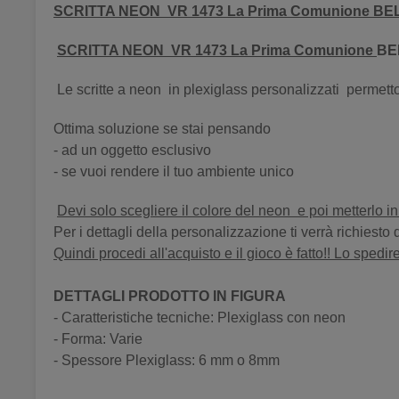
SCRITTA NEON VR 1473 La Prima Comunione B
SCRITTA NEON VR 1473 La Prima Comunione
BE
Le scritte a neon in plexiglass personalizzati permett
Ottima soluzione se stai pensando
- ad un oggetto esclusivo
- se vuoi rendere il tuo ambiente unico
Devi solo scegliere il colore del neon e poi metterlo in 
Per i dettagli della personalizzazione ti verrà richiesto
Quindi procedi all'acquisto e il gioco è fatto!! Lo spedirem
DETTAGLI PRODOTTO IN FIGURA
- Caratteristiche tecniche: Plexiglass con neon
- Forma: Varie
- Spessore Plexiglass: 6 mm o 8mm