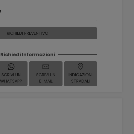
E
RICHIEDI PREVENTIVO
Richiedi Informazioni
SCRIVI UN
SCRIVI UN
INDICAZIONI
WHATSAPP
E-MAIL
STRADALI