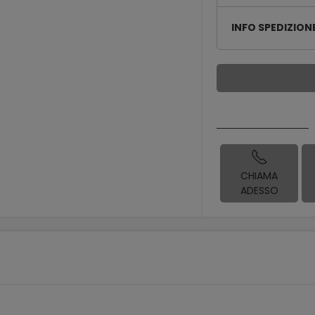
INFO SPEDIZION
CHIAMA
ADESSO