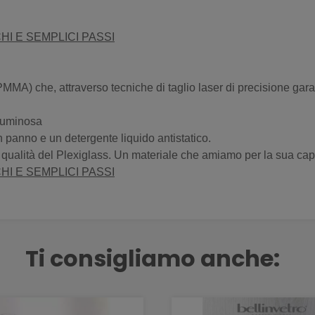
HI E SEMPLICI PASSI
MMA) che, attraverso tecniche di taglio laser di precisione garant
 luminosa
 panno e un detergente liquido antistatico.
e qualità del Plexiglass. Un materiale che amiamo per la sua cap
HI E SEMPLICI PASSI
Ti consigliamo anche: