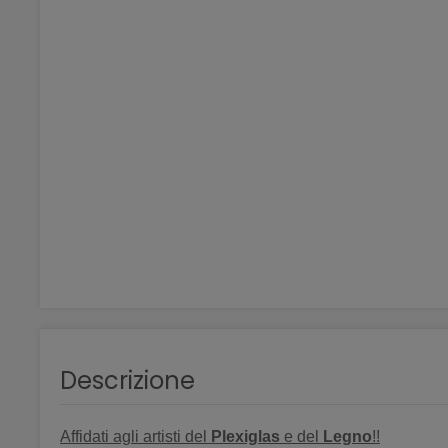
Descrizione
Affidati agli artisti del
Plexiglas
e del
Legno
!!