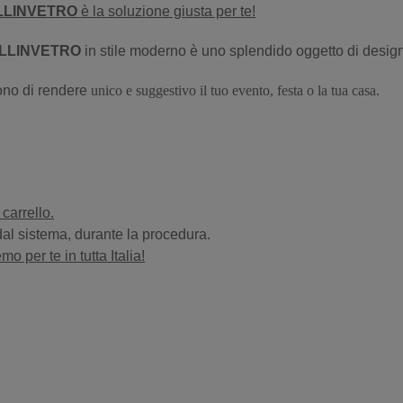
ELLINVETRO
è la soluzione giusta per te!
LLINVETRO
in stile moderno è uno splendido oggetto di design
ono di rendere
unico e suggestivo il tuo evento, festa o la tua casa.
carrello.
 dal sistema, durante la procedura.
o per te in tutta Italia!