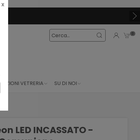
X
0
DUZIONI VETRERIA
SU DI NOI
neon LED INCASSATO -