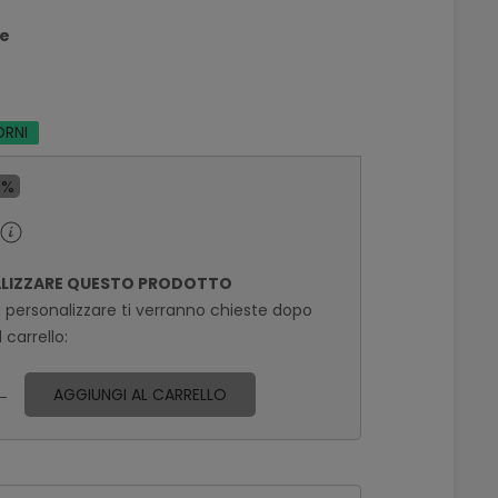
re
ORNI
0%
ALIZZARE QUESTO PRODOTTO
a personalizzare ti verranno chieste dopo
 carrello:
AGGIUNGI AL CARRELLO