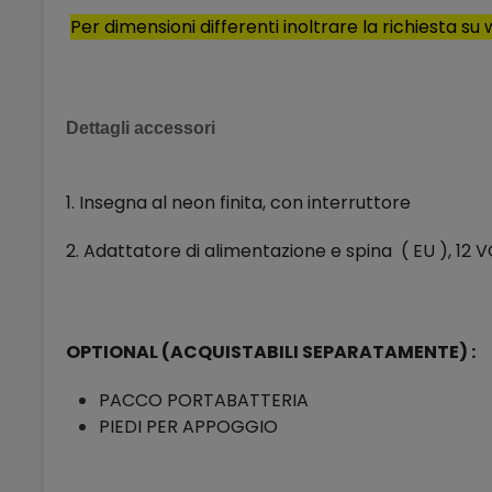
Per dimensioni differenti inoltrare la richiesta s
Dettagli accessori
1. Insegna al neon finita, con interruttore
2. Adattatore di alimentazione e spina ( EU ),
OPTIONAL (ACQUISTABILI SEPARATAMENTE) :
PACCO PORTABATTERIA
PIEDI PER APPOGGIO