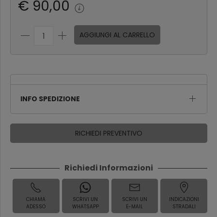
€ 90,00
AGGIUNGI AL CARRELLO
INFO SPEDIZIONE
RICHIEDI PREVENTIVO
Richiedi Informazioni
CHIAMA
SCRIVI UN
SCRIVI UN
INDICAZIONI
ADESSO
WHATSAPP
E-MAIL
STRADALI