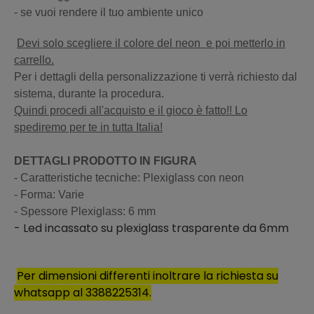
- se vuoi rendere il tuo ambiente unico
Devi solo scegliere il colore del neon e poi metterlo in
carrello.
Per i dettagli della personalizzazione ti verrà richiesto dal
sistema, durante la procedura.
Quindi procedi all'acquisto e il gioco è fatto!! Lo
spediremo per te in tutta Italia!
DETTAGLI PRODOTTO IN FIGURA
- Caratteristiche tecniche: Plexiglass con neon
- Forma: Varie
- Spessore Plexiglass: 6 mm
- Led incassato su plexiglass trasparente da 6mm
Per dimensioni differenti inoltrare la richiesta su
whatsapp al 3388225314.