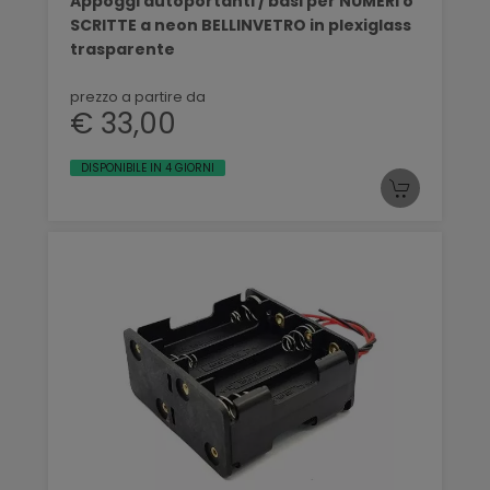
Appoggi autoportanti / basi per NUMERI o
SCRITTE a neon BELLINVETRO in plexiglass
trasparente
prezzo a partire da
€ 33,00
DISPONIBILE IN 4 GIORNI