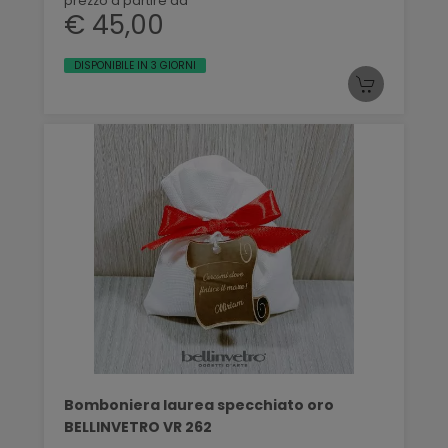
prezzo a partire da
€ 45,00
DISPONIBILE IN 3 GIORNI
Bomboniera laurea specchiato oro
BELLINVETRO VR 262