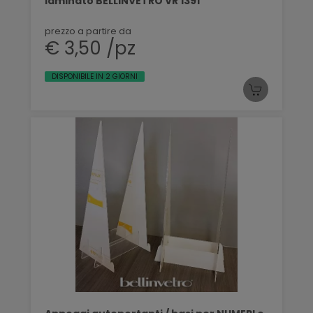
laminato BELLINVETRO VR 1391
prezzo a partire da
€ 3,50 /pz
DISPONIBILE IN 2 GIORNI