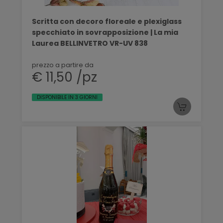
Scritta con decoro floreale e plexiglass
specchiato in sovrapposizione | La mia
Laurea BELLINVETRO VR-UV 838
prezzo a partire da
€ 11,50 /pz
DISPONIBILE IN 3 GIORNI