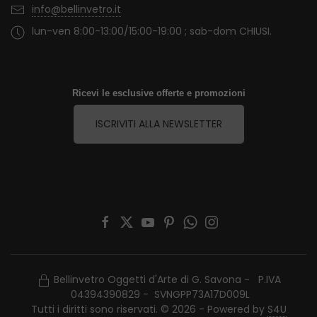
info@bellinvetro.it
lun-ven 8:00-13:00/15:00-19:00 ; sab-dom CHIUSI.
Ricevi le esclusive offerte e promozioni
ISCRIVITI ALLA NEWSLETTER
Bellinvetro Oggetti d'Arte di G. Savona - P.IVA
04394390829 - SVNGPP73A17D009L
Tutti i diritti sono riservati. © 2026 - Powered by
S4U