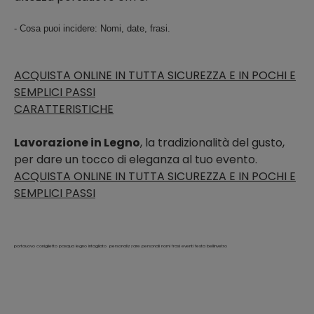
- Cosa puoi incidere: Nomi, date, frasi.
ACQUISTA ONLINE IN TUTTA SICUREZZA E IN POCHI E
SEMPLICI PASSI
CARATTERISTICHE
Lavorazione in Legno
, la tradizionalità del gusto,
per dare un tocco di eleganza al tuo evento.
ACQUISTA ONLINE IN TUTTA SICUREZZA E IN POCHI E
SEMPLICI PASSI
portauovo coniglietto pasqua legno intagliato personalizzare personali nomi frasi eventi festa bellinvetro