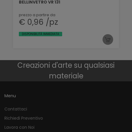
BELLINVETRO VR 131
prezzo a partire da
€ 0,96 /pz
DISPONIBILITÀ IMMEDIATA
Creazioni d'arte su qualsiasi
materiale
Menu
Contattaci
Richiedi Preventivo
Lavora con Noi