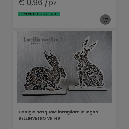
€ 0,96 /pz
DISPONIBILE IN 2 GIORNI
Coniglo pasquale intagliato in legno
BELLINVETRO VR 148