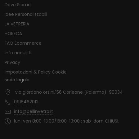
Dove Siamo
Idee Personalizzabili
LA VETRERIA
HORECA
FAQ Ecommerce
Info acquisti
Privacy
Impostazioni & Policy Cookie
sede legale
via giordano orsini,156 Corleone (Palermo) 90034
0918462012
info@bellinvetro.it
lun-ven 8:00-13:00/15:00-19:00 ; sab-dom CHIUSI.