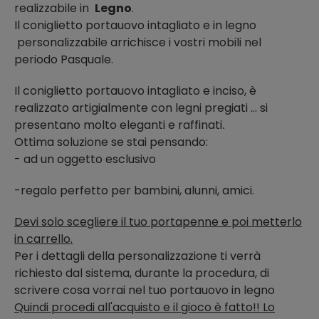
realizzabile in
Legno
.
Il coniglietto portauovo intagliato e in legno
personalizzabile arrichisce i vostri mobili nel
periodo Pasquale.
Il coniglietto portauovo intagliato e inciso, è
realizzato artigialmente con legni pregiati ... si
presentano molto eleganti e raffinati
.
Ottima soluzione se stai pensando:
- ad un oggetto esclusivo
-regalo perfetto per bambini, alunni, amici.
Devi solo scegliere il tuo portapenne e poi metterlo
in carrello.
Per i dettagli della personalizzazione ti verrà
richiesto dal sistema, durante la procedura, di
scrivere cosa vorrai nel tuo portauovo in legno
Quindi procedi all'acquisto e il gioco è fatto!! Lo