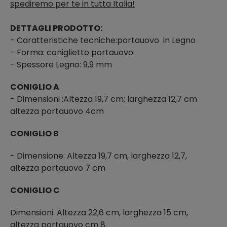
spediremo per te in tutta Italia!
DETTAGLI PRODOTTO:
- Caratteristiche tecniche:portauovo in Legno
- Forma: coniglietto portauovo
- Spessore Legno: 9,9 mm
CONIGLIO A
- Dimensioni :Altezza 19,7 cm; larghezza 12,7 cm
altezza portauovo 4cm
CONIGLIO B
- Dimensione: Altezza 19,7 cm, larghezza 12,7,
altezza portauovo 7 cm
CONIGLIO C
Dimensioni: Altezza 22,6 cm, larghezza 15 cm,
altezza portauovo cm 8.