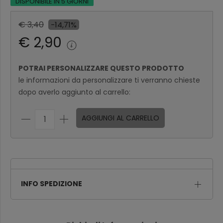
DISPONIBILE IN 5 GIORNI
€ 3,40
-14,71%
€ 2,90
POTRAI PERSONALIZZARE QUESTO PRODOTTO
le informazioni da personalizzare ti verranno chieste
dopo averlo aggiunto al carrello:
AGGIUNGI AL CARRELLO
INFO SPEDIZIONE