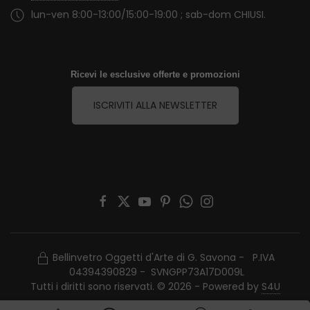
lun-ven 8:00-13:00/15:00-19:00 ; sab-dom CHIUSI.
Ricevi le esclusive offerte e promozioni
ISCRIVITI ALLA NEWSLETTER
Bellinvetro Oggetti d'Arte di G. Savona - P.IVA
04394390829 - SVNGPP73A17D009L
Tutti i diritti sono riservati. © 2026 - Powered by
S4U