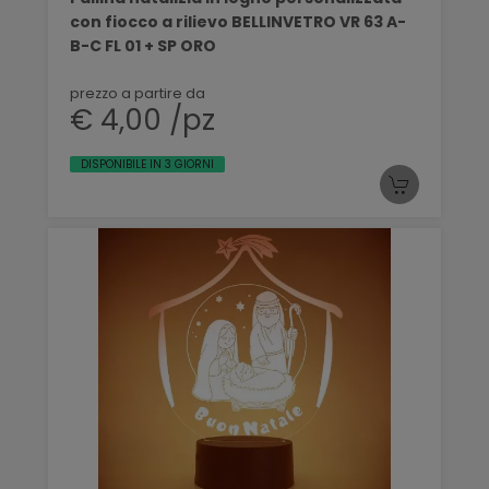
con fiocco a rilievo BELLINVETRO VR 63 A-
B-C FL 01 + SP ORO
prezzo a partire da
€ 4,00 /pz
DISPONIBILE IN 3 GIORNI