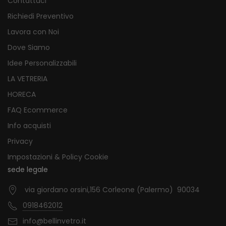
Contattaci
Richiedi Preventivo
Lavora con Noi
Dove Siamo
Idee Personalizzabili
LA VETRERIA
HORECA
FAQ Ecommerce
Info acquisti
Privacy
Impostazioni & Policy Cookie
sede legale
via giordano orsini,156 Corleone (Palermo) 90034
0918462012
info@bellinvetro.it