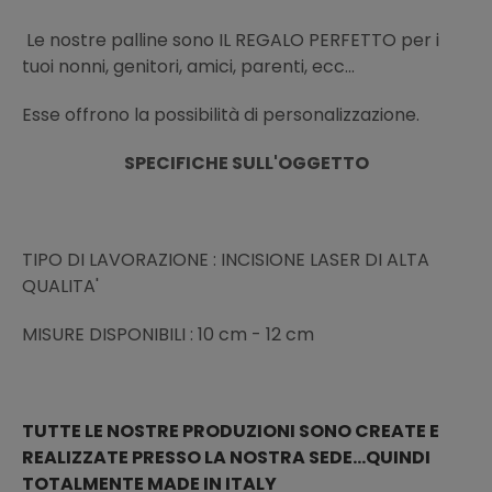
Le nostre palline sono IL REGALO PERFETTO per i
tuoi nonni, genitori, amici, parenti, ecc...
Esse offrono la possibilità di personalizzazione.
SPECIFICHE SULL'OGGETTO
TIPO DI LAVORAZIONE : INCISIONE LASER DI ALTA
QUALITA'
MISURE DISPONIBILI : 10 cm - 12 cm
TUTTE LE NOSTRE PRODUZIONI SONO CREATE E
REALIZZATE PRESSO LA NOSTRA SEDE...QUINDI
TOTALMENTE MADE IN ITALY