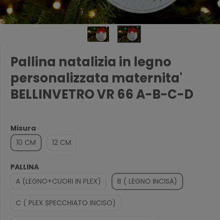
Pallina natalizia in legno
personalizzata maternita'
BELLINVETRO VR 66 A-B-C-D
Misura
10 CM
12 CM
PALLINA
A (LEGNO+CUORI IN PLEX)
B ( LEGNO INCISA)
C ( PLEX SPECCHIATO INCISO)