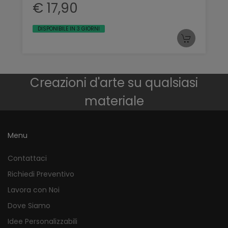
€ 17,90
DISPONIBILE IN 3 GIORNI
Creazioni d'arte su qualsiasi
materiale
Menu
Contattaci
Richiedi Preventivo
Lavora con Noi
Dove Siamo
Idee Personalizzabili