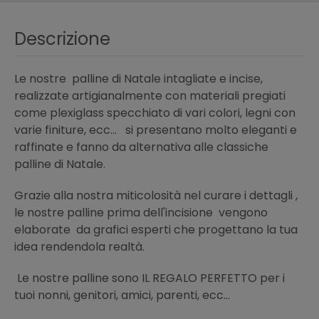
Descrizione
Le nostre palline di Natale intagliate e incise,
realizzate artigianalmente con materiali pregiati
come plexiglass specchiato di vari colori, legni con
varie finiture, ecc... si presentano molto eleganti e
raffinate e fanno da alternativa alle classiche
palline di Natale.
Grazie alla nostra miticolosità nel curare i dettagli ,
le nostre palline prima dell'incisione vengono
elaborate da grafici esperti che progettano la tua
idea rendendola realtà.
Le nostre palline sono IL REGALO PERFETTO per i
tuoi nonni, genitori, amici, parenti, ecc...