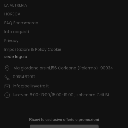
LA VETRERIA
HORECA
FAQ Ecommerce
Info acquisti
Privacy
Impostazioni & Policy Cookie
sede legale
via giordano orsini,156 Corleone (Palermo) 90034
0918462012
info@bellinvetro.it
lun-ven 8:00-13:00/15:00-19:00 ; sab-dom CHIUSI.
Ricevi le esclusive offerte e promozioni