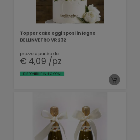
Topper cake oggi sposi in legno
BELLINVETRO VR 232
prezzo a partire da
€ 4,09 /pz
DISPONIBILE IN 4 GIORNI