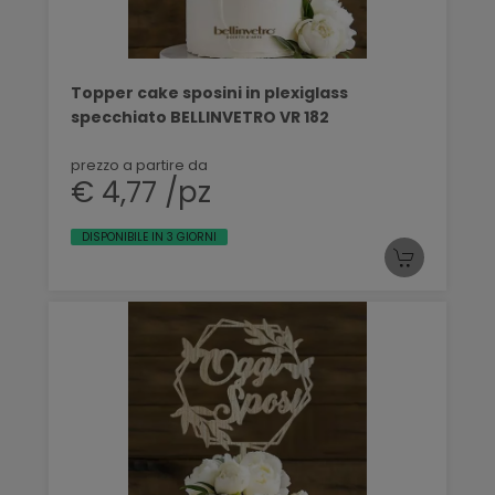
Topper cake sposini in plexiglass
specchiato BELLINVETRO VR 182
prezzo a partire da
€ 4,77 /pz
DISPONIBILE IN 3 GIORNI