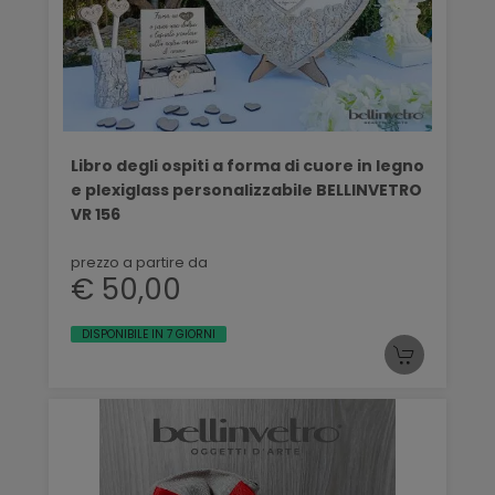
Libro degli ospiti a forma di cuore in legno
e plexiglass personalizzabile BELLINVETRO
VR 156
prezzo a partire da
€ 50,00
DISPONIBILE IN 7 GIORNI