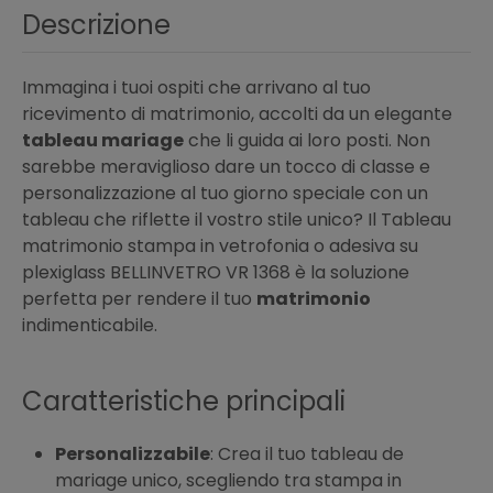
Descrizione
Immagina i tuoi ospiti che arrivano al tuo
ricevimento di matrimonio, accolti da un elegante
tableau mariage
che li guida ai loro posti. Non
sarebbe meraviglioso dare un tocco di classe e
personalizzazione al tuo giorno speciale con un
tableau che riflette il vostro stile unico? Il Tableau
matrimonio stampa in vetrofonia o adesiva su
plexiglass BELLINVETRO VR 1368 è la soluzione
perfetta per rendere il tuo
matrimonio
indimenticabile.
Caratteristiche principali
Personalizzabile
: Crea il tuo tableau de
mariage unico, scegliendo tra stampa in