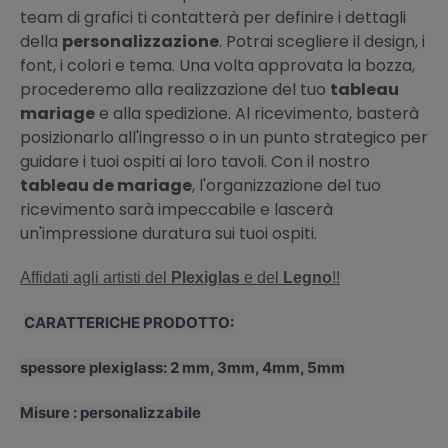
team di grafici ti contatterà per definire i dettagli
della
personalizzazione
. Potrai scegliere il design, i
font, i colori e tema. Una volta approvata la bozza,
procederemo alla realizzazione del tuo
tableau
mariage
e alla spedizione. Al ricevimento, basterà
posizionarlo all'ingresso o in un punto strategico per
guidare i tuoi ospiti ai loro tavoli. Con il nostro
tableau de mariage
, l'organizzazione del tuo
ricevimento sarà impeccabile e lascerà
un'impressione duratura sui tuoi ospiti.
Affidati agli artisti del
Plexiglas
e del
Legno
!!
CARATTERICHE PRODOTTO:
spessore plexiglass: 2 mm, 3mm, 4mm, 5mm
Misure : personalizzabile