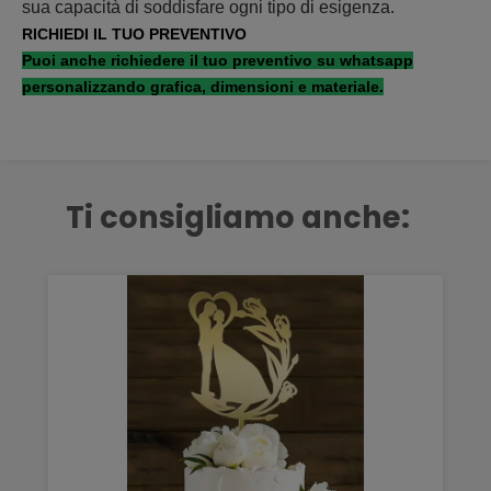
sua capacità di soddisfare ogni tipo di esigenza.
RICHIEDI IL TUO PREVENTIVO
Puoi anche richiedere il tuo preventivo su whatsapp
personalizzando grafica, dimensioni e materiale.
Ti consigliamo anche: