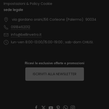
Impostazioni & Policy Cookie
sede legale
via giordano orsini,156 Corleone (Palermo) 90034
0918462012
info@bellinvetro.it
lun-ven 8:00-13:00/15:00-19:00 ; sab-dom CHIUSI.
Ricevi le esclusive offerte e promozioni
ISCRIVITI ALLA NEWSLETTER