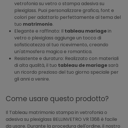
vetrofonia su vetro o stampa adesiva su
plexiglass. Puoi personalizzare grafica, font e
colori per adattarlo perfettamente al tema del
tuo
matrimonio
.
Elegante e raffinato: Il
tableau mariage
in
vetro o plexiglass aggiunge un tocco di
sofisticatezza al tuo ricevimento, creando
un'atmosfera magica e romantica.
Resistente e duraturo: Realizzato con materiali
di alta qualità, il tuo
tableau de mariage
sarà
un ricordo prezioso del tuo giorno speciale per
gli anni a venire.
Come usare questo prodotto?
Il Tableau matrimonio stampa in vetrofonia o
adesiva su plexiglass BELLINVETRO VR 1368 è facile
da usare. Durante la procedura dell'ordine, il nostro