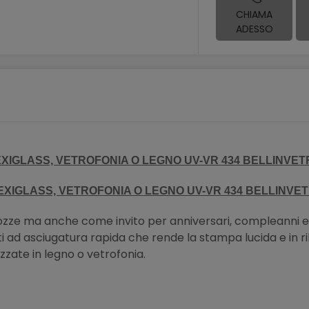
CHIAMA
ADESSO
EXIGLASS, VETROFONIA O LEGNO UV-VR 434 BELLINVE
EXIGLASS, VETROFONIA O LEGNO UV-VR 434
BELLINVE
nozze ma anche come invito per anniversari, compleanni ed
i ad asciugatura rapida che rende la stampa lucida e in ril
zzate in legno o vetrofonia.