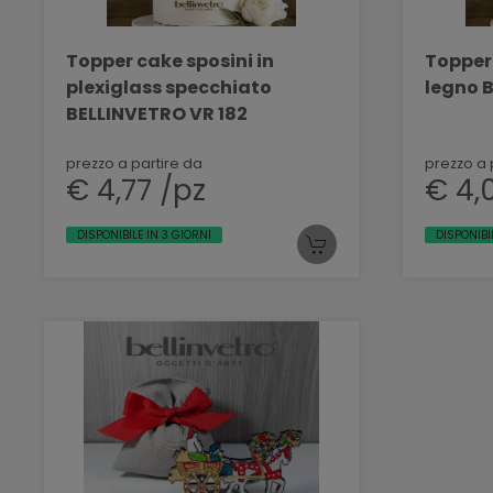
Topper cake sposini in
Topper 
plexiglass specchiato
legno 
BELLINVETRO VR 182
prezzo a partire da
prezzo a 
€ 4,77 /pz
€ 4,
DISPONIBILE IN 3 GIORNI
DISPONIBI