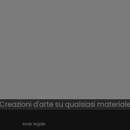
Creazioni d'arte su qualsiasi material
sede legale