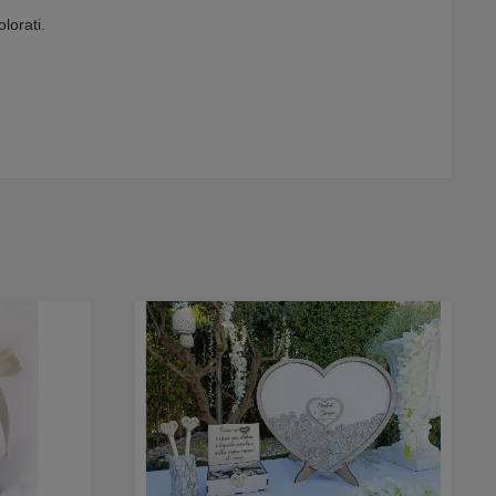
lorati.