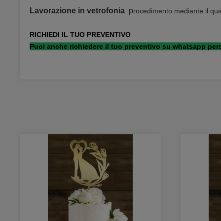
Lavorazione in vetrofonia
p
rocedimento mediante il qual
RICHIEDI IL TUO PREVENTIVO
Puoi anche richiedere il tuo preventivo su whatsapp pers