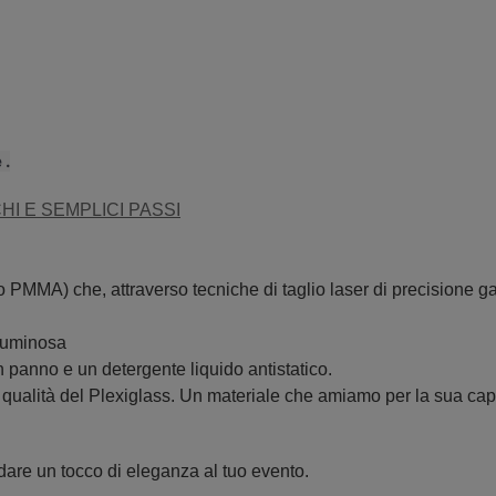
 .
HI E SEMPLICI PASSI
o PMMA) che, attraverso tecniche di taglio laser di precisione gar
 luminosa
 panno e un detergente liquido antistatico.
e qualità del Plexiglass. Un materiale che amiamo per la sua cap
r dare un tocco di eleganza al tuo evento.