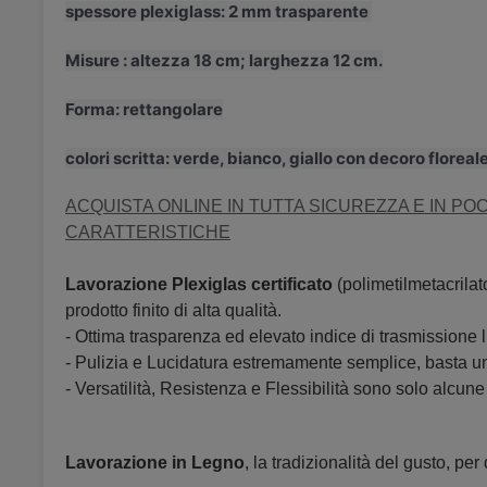
spessore plexiglass: 2 mm trasparente
Misure : altezza 18 cm; larghezza 12 cm.
Forma: rettangolare
colori scritta: verde, bianco, giallo con decoro floreale
ACQUISTA ONLINE IN TUTTA SICUREZZA E IN POC
CARATTERISTICHE
Lavorazione Plexiglas certificato
(polimetilmetacrilat
prodotto finito di alta qualità.
- Ottima trasparenza ed elevato indice di trasmissione
- Pulizia e Lucidatura estremamente semplice, basta un
- Versatilità, Resistenza e Flessibilità sono solo alcun
Lavorazione in Legno
, la tradizionalità del gusto, pe