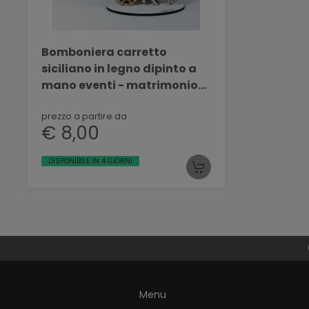
Bomboniera carretto
siciliano in legno dipinto a
mano eventi - matrimonio
BELLINVETRO VR 133
prezzo a partire da
€ 8,00
DISPONIBILE IN 4 GIORNI
Menu