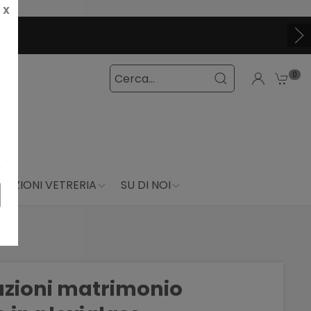
X
0
DUZIONI VETRERIA
SU DI NOI
azioni matrimonio