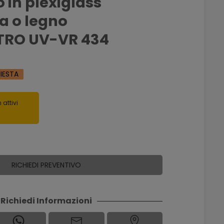
 in plexiglass
a o legno
TRO UV-VR 434
HIESTA
 attivi
RICHIEDI PREVENTIVO
Richiedi Informazioni