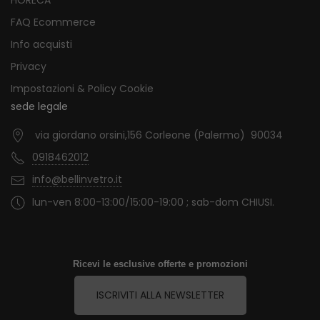
HORECA
FAQ Ecommerce
Info acquisti
Privacy
Impostazioni & Policy Cookie
sede legale
via giordano orsini,156 Corleone (Palermo) 90034
0918462012
info@bellinvetro.it
lun-ven 8:00-13:00/15:00-19:00 ; sab-dom CHIUSI.
Ricevi le esclusive offerte e promozioni
ISCRIVITI ALLA NEWSLETTER