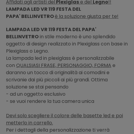
Affidati agli artisti del
Plexiglas
e del
Legno
!!
LAMPADA LED VR 119 FESTA DEL
PAPA' BELLINVETRO
è la soluzione giusta per te!
LAMPADA LED VR 119 FESTA DEL PAPA'
BELLINVETRO
in stile moderno è uno splendido
oggetto di design realizzato in Plexiglass con base in
Plexiglass o Legno.
La lampada led in plexiglass è personalizzabile
con
QUALSIASI FRASE, PERSONAGGIO, FORMA
e
daranno un tocco di originalità ai comodini e
scrivanie dai più piccoli ai più grandi. Ottima
soluzione se stai pensando
- ad un oggetto esclusivo
- se vuoi rendere la tua camera unica
Devi solo scegliere il colore delle basette led e poi
metterlo in carrello.
Per i dettagli della personalizzazione ti verrà