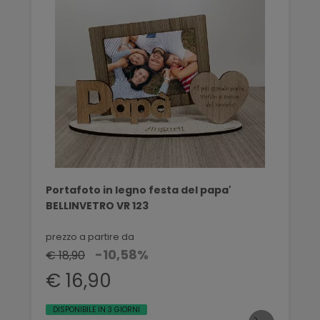
Portafoto in legno festa del papa'
BELLINVETRO VR 123
prezzo a partire da
-10,58%
€ 18,90
€ 16,90
DISPONIBILE IN 3 GIORNI