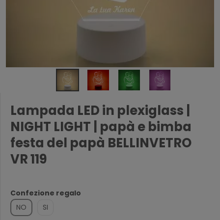
Lampada LED in plexiglass |
NIGHT LIGHT | papà e bimba
festa del papà BELLINVETRO
VR 119
Confezione regalo
NO
SI