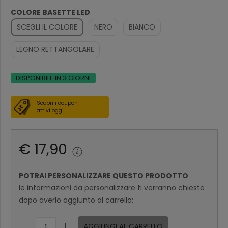
COLORE BASETTE LED
SCEGLI IL COLORE
NERO
BIANCO
LEGNO RETTANGOLARE
DISPONIBILE IN 3 GIORNI
Scopri i coupon
attivi oggi
€ 17,90
POTRAI PERSONALIZZARE QUESTO PRODOTTO
le informazioni da personalizzare ti verranno chieste
dopo averlo aggiunto al carrello:
AGGIUNGI AL CARRELLO