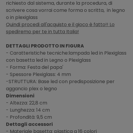
richiesto dal sistema, durante la procedura, di
scrivere cosa vorrai come forma o scritta, in legno
o in plexiglass
Quindi procedi all'acquisto e il gioco è fatto!! Lo
spediremo per te in tutta Italia!
DETTAGLI PRODOTTO IN FIGURA
- Caratteristiche tecniche:lampada led in Plexiglass
con basetta led in Legno o Plexiglass
- Forma: Festa del papa'
- Spessore Plexiglass: 4 mm
-STRUTTURA: Base led con predisposizione per
aggancio plex o legno
Dimensioni
- Altezza: 22,8 cm
- Lunghezza: 14 cm
- Profondità: 9,5 cm
Dettagli accessori
- Materiale basetta: plastica a 16 colori