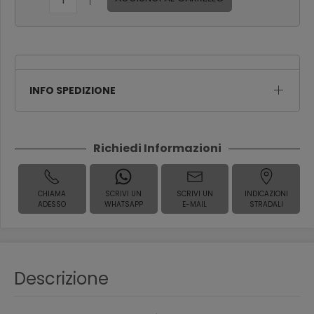
INFO SPEDIZIONE
Richiedi Informazioni
CHIAMA
SCRIVI UN
SCRIVI UN
INDICAZIONI
ADESSO
WHATSAPP
E-MAIL
STRADALI
Descrizione