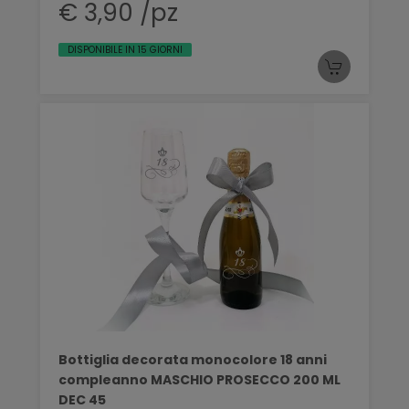
€ 3,90 /pz
DISPONIBILE IN 15 GIORNI
Bottiglia decorata monocolore 18 anni
compleanno MASCHIO PROSECCO 200 ML
DEC 45