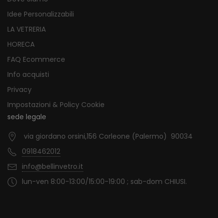
Idee Personalizzabili
LA VETRERIA
HORECA
FAQ Ecommerce
Info acquisti
Privacy
Impostazioni & Policy Cookie
sede legale
via giordano orsini,156 Corleone (Palermo) 90034
0918462012
info@bellinvetro.it
lun-ven 8:00-13:00/15:00-19:00 ; sab-dom CHIUSI.