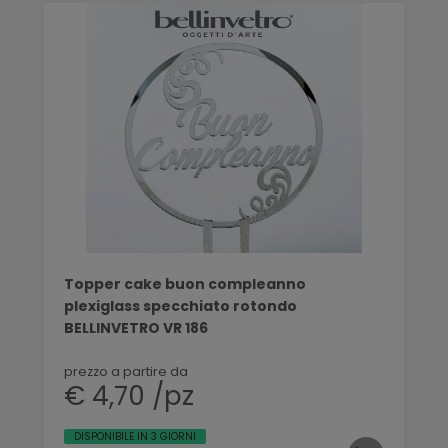
Topper cake buon compleanno
plexiglass specchiato rotondo
BELLINVETRO VR 186
prezzo a partire da
€ 4,70 /pz
DISPONIBILE IN 3 GIORNI