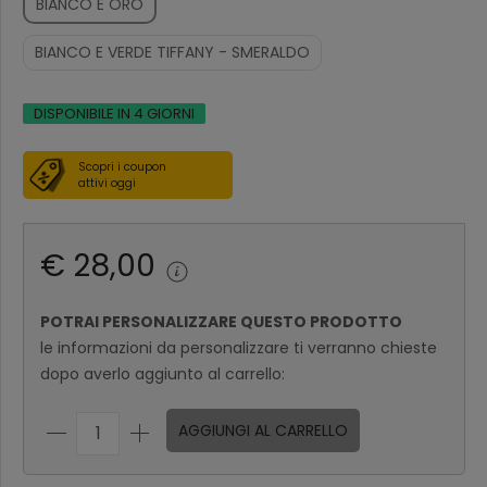
BIANCO E ORO
BIANCO E VERDE TIFFANY - SMERALDO
DISPONIBILE IN 4 GIORNI
Scopri i coupon
attivi oggi
€ 28,00
POTRAI PERSONALIZZARE QUESTO PRODOTTO
le informazioni da personalizzare ti verranno chieste
dopo averlo aggiunto al carrello:
AGGIUNGI AL CARRELLO