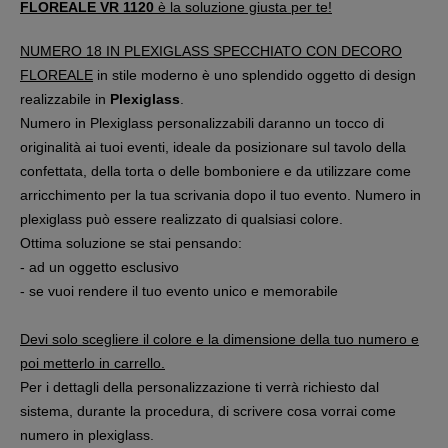
FLOREALE VR 1120
è la soluzione giusta per te!
NUMERO 18 IN PLEXIGLASS SPECCHIATO CON DECORO
FLOREALE
in stile moderno è uno splendido oggetto di design
realizzabile in
Plexiglass
.
Numero in Plexiglass personalizzabili daranno un tocco di
originalità ai tuoi eventi, ideale da posizionare sul tavolo della
confettata, della torta o delle bomboniere e da utilizzare come
arricchimento per la tua scrivania dopo il tuo evento. Numero in
plexiglass può essere realizzato di qualsiasi colore.
Ottima soluzione se stai pensando:
- ad un oggetto esclusivo
- se vuoi rendere il tuo evento unico e memorabile
Devi solo scegliere il colore e la dimensione della tuo numero e
poi metterlo in carrello.
Per i dettagli della personalizzazione ti verrà richiesto dal
sistema, durante la procedura, di scrivere cosa vorrai come
numero in plexiglass.