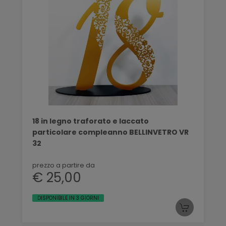
18 in legno traforato e laccato
particolare compleanno BELLINVETRO VR
32
prezzo a partire da
€ 25,00
DISPONIBILE IN 3 GIORNI