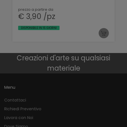
prezzo a partire da
€ 3,90 /pz
DISPONIBILE IN 15 GIORNI
Creazioni d'arte su qualsiasi
materiale
Menu
Contattaci
Richiedi Preventivo
Lavora con Noi
Dove Siamo