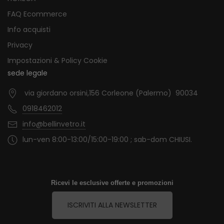
FAQ Ecommerce
Info acquisti
Privacy
Impostazioni & Policy Cookie
sede legale
via giordano orsini,156 Corleone (Palermo) 90034
0918462012
info@bellinvetro.it
lun-ven 8:00-13:00/15:00-19:00 ; sab-dom CHIUSI.
Ricevi le esclusive offerte e promozioni
ISCRIVITI ALLA NEWSLETTER