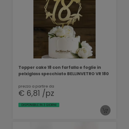
Topper cake 18 con farfalla e foglie in
pelxiglass specchiato BELLINVETRO VR 180
prezzo a partire da
€ 6,81 /pz
DISPONIBILE IN 3 GIORNI