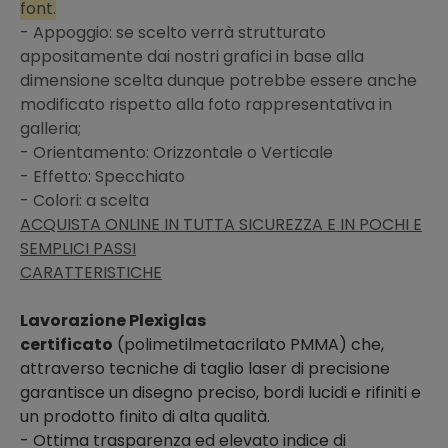
font.
- Appoggio: se scelto verrà strutturato
appositamente dai nostri grafici in base alla
dimensione scelta dunque potrebbe essere anche
modificato rispetto alla foto rappresentativa in
galleria;
- Orientamento: Orizzontale o Verticale
- Effetto: Specchiato
- Colori: a scelta
ACQUISTA ONLINE IN TUTTA SICUREZZA E IN POCHI E
SEMPLICI PASSI
CARATTERISTICHE
Lavorazione Plexiglas
certificato
(polimetilmetacrilato PMMA) che,
attraverso tecniche di taglio laser di precisione
garantisce un disegno preciso, bordi lucidi e rifiniti e
un prodotto finito di alta qualità.
- Ottima trasparenza ed elevato indice di