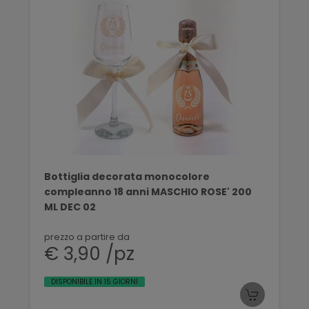
Bottiglia decorata monocolore
compleanno 18 anni MASCHIO ROSE' 200
ML DEC 02
prezzo a partire da
€ 3,90 /pz
DISPONIBILE IN 15 GIORNI