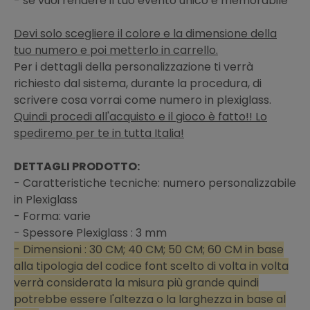
- se vuoi rendere il tuo evento unico e memorabile
Devi solo scegliere il colore e la dimensione della
tuo numero e poi metterlo in carrello.
Per i dettagli della personalizzazione ti verrà
richiesto dal sistema, durante la procedura, di
scrivere cosa vorrai come numero in plexiglass.
Quindi procedi all'acquisto e il gioco è fatto!! Lo
spediremo per te in tutta Italia!
DETTAGLI PRODOTTO:
- Caratteristiche tecniche: numero personalizzabile
in Plexiglass
- Forma: varie
- Spessore Plexiglass : 3 mm
- Dimensioni : 30 CM; 40 CM; 50 CM; 60 CM in base
alla tipologia del codice font scelto di volta in volta
verrà considerata la misura più grande quindi
potrebbe essere l'altezza o la larghezza in base al