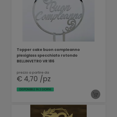
Topper cake buon compleanno
plexiglass specchiato rotondo
BELLINVETRO VR 186
prezzo a partire da
€ 4,70 /pz
DISPONIBILE IN 3 GIORNI