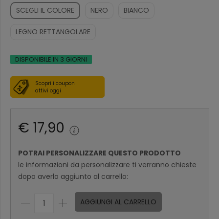
SCEGLI IL COLORE
NERO
BIANCO
LEGNO RETTANGOLARE
DISPONIBILE IN 3 GIORNI
Scopri i coupon
attivi oggi
€ 17,90
POTRAI PERSONALIZZARE QUESTO PRODOTTO
le informazioni da personalizzare ti verranno chieste
dopo averlo aggiunto al carrello:
AGGIUNGI AL CARRELLO