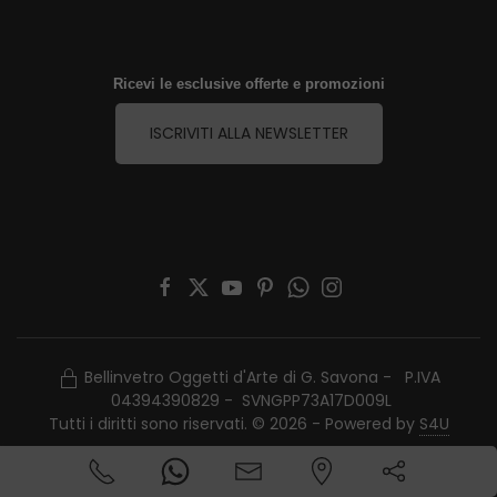
Ricevi le esclusive offerte e promozioni
ISCRIVITI ALLA NEWSLETTER
Bellinvetro Oggetti d'Arte di G. Savona - P.IVA
04394390829 - SVNGPP73A17D009L
Tutti i diritti sono riservati. © 2026 - Powered by
S4U