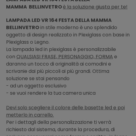
MAMMA BELLINVETRO
è la soluzione giusta per te!
LAMPADA LED VR 164 FESTA DELLA MAMMA
BELLINVETRO
in stile moderno è uno splendido
oggetto di design realizzato in Plexiglass con base in
Plexiglass o Legno.
La lampada led in plexiglass è personalizzabile
con
QUALSIASI FRASE, PERSONAGGIO, FORMA
e
daranno un tocco di originalità ai comodini e
scrivanie dai più piccoli ai più grandi. Ottima
soluzione se stai pensando
- ad un oggetto esclusivo
- se vuoi rendere la tua camera unica
Devi solo scegliere il colore delle basette led e poi
metterlo in carrello.
Per i dettagli della personalizzazione ti verrà
richiesto dal sistema, durante la procedura, di