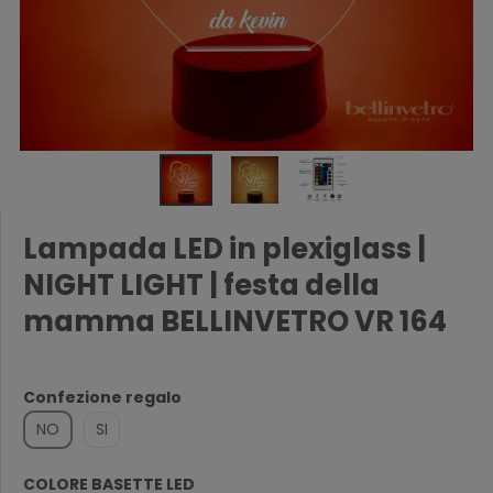
Lampada LED in plexiglass |
NIGHT LIGHT | festa della
mamma BELLINVETRO VR 164
Confezione regalo
NO
SI
COLORE BASETTE LED