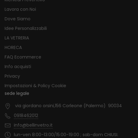
Lavora con Noi
Dove Siamo
Idee Personalizzabili
LA VETRERIA
HORECA
FAQ Ecommerce
Info acquisti
Privacy
Impostazioni & Policy Cookie
sede legale
via giordano orsini,156 Corleone (Palermo) 90034
0918462012
info@bellinvetro.it
lun-ven 8:00-13:00/15:00-19:00 ; sab-dom CHIUSI.