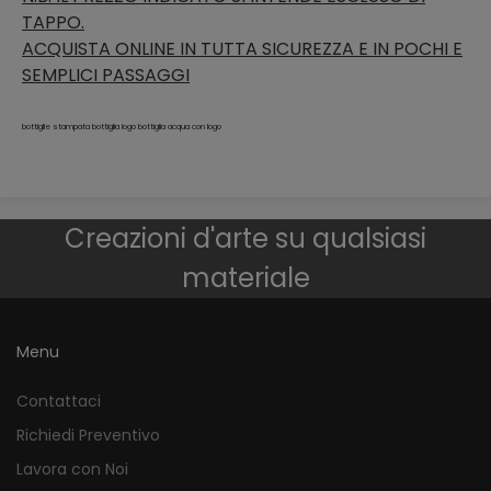
TAPPO.
ACQUISTA ONLINE IN TUTTA SICUREZZA E IN POCHI E
SEMPLICI PASSAGGI
bottiglie stampata bottiglia logo bottiglia acqua con logo
Creazioni d'arte su qualsiasi
materiale
Menu
Contattaci
Richiedi Preventivo
Lavora con Noi