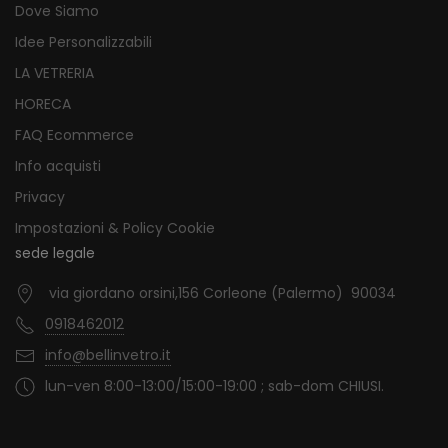
Dove Siamo
Idee Personalizzabili
LA VETRERIA
HORECA
FAQ Ecommerce
Info acquisti
Privacy
Impostazioni & Policy Cookie
sede legale
via giordano orsini,156 Corleone (Palermo) 90034
0918462012
info@bellinvetro.it
lun-ven 8:00-13:00/15:00-19:00 ; sab-dom CHIUSI.