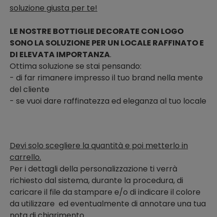
soluzione giusta per te!
LE NOSTRE BOTTIGLIE DECORATE CON LOGO
SONO LA SOLUZIONE PER UN LOCALE RAFFINATO E
DI ELEVATA IMPORTANZA
.
Ottima soluzione se stai pensando:
- di far rimanere impresso il tuo brand nella mente
del cliente
- se vuoi dare raffinatezza ed eleganza al tuo locale
Devi solo scegliere la quantità e poi metterlo in
carrello.
Per i dettagli della personalizzazione ti verrà
richiesto dal sistema, durante la procedura, di
caricare il file da stampare e/o di indicare il colore
da utilizzare ed eventualmente di annotare una tua
nota di chiarimento.