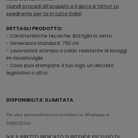
Quindi procedi all'acquisto e il gioco è fatto!! Lo
spediremo per te in tutta Italia!
DETTAGLI PRODOTTO:
- Caratteristiche tecniche: Bottiglia in vetro
- Dimensioni standard: 750 ml
- Lavorazioni: stampa a caldo resistente ai lavaggi
im lavastoviglie
- Cosa puoi stampare: Il tuo logo, un decreto
legislativo o altro.
DISPONIBILITA' ILLIMITATA
Per altre personalizzazioni contattaci su Whatsapp al
3388225314.
N.B. IL PREZZO INDICATO SI INTENDE ESCLUSO DI