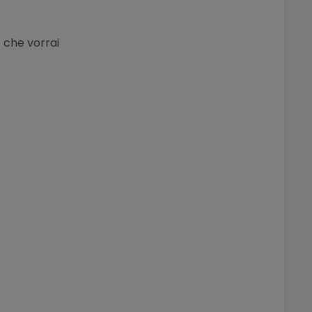
e che vorrai