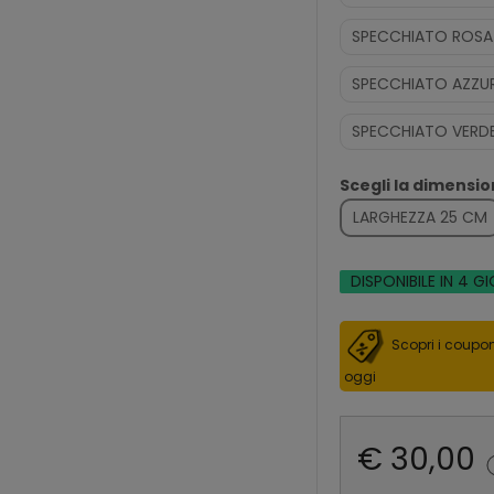
SPECCHIATO ROSA
SPECCHIATO AZZU
SPECCHIATO VERD
Scegli la dimensi
LARGHEZZA 25 CM
DISPONIBILE IN 4 GI
Scopri i coupon
oggi
€ 30,00