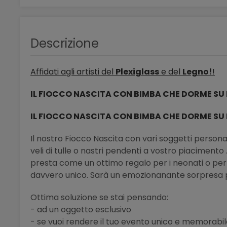
Descrizione
Affidati agli artisti del
Plexiglass
e del
Legno!
!
IL FIOCCO NASCITA CON BIMBA CHE DORME S
IL FIOCCO NASCITA CON BIMBA CHE DORME S
Il nostro Fiocco Nascita con vari soggetti persona
veli di tulle o nastri pendenti a vostro piacimento 
presta come un ottimo regalo per i neonati o per f
davvero unico. Sarà un emozionanante sorpresa per
Ottima soluzione se stai pensando:
- ad un oggetto esclusivo
- se vuoi rendere il tuo evento unico e memorabi