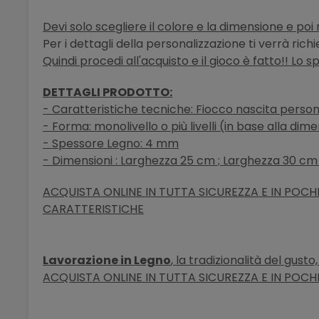
Devi solo scegliere il colore e la dimensione e poi 
Per i dettagli della personalizzazione ti verrà ric
Quindi procedi all'acquisto e il gioco è fatto!! Lo s
DETTAGLI PRODOTTO:
- Caratteristiche tecniche: Fiocco nascita person
- Forma: monolivello o più livelli (in base alla dim
- Spessore Legno: 4 mm
- Dimensioni : Larghezza
25 cm ; Larghezza 30 cm 
ACQUISTA ONLINE IN TUTTA SICUREZZA E IN POCHI 
CARATTERISTICHE
Lavorazione in Legno
, la tradizionalità del gust
ACQUISTA ONLINE IN TUTTA SICUREZZA E IN POCHI 