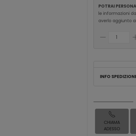
POTRAI PERSON
le informazioni d
averlo aggiunto al
INFO SPEDIZION
CHIAMA
ADESSO