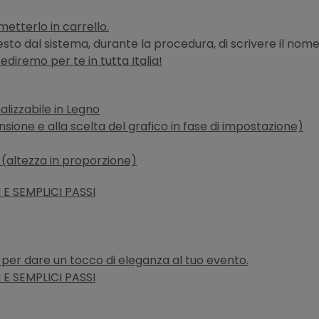
metterlo in carrello.
hiesto dal sistema, durante la procedura, di scrivere il nom
pediremo per te in tutta Italia!
alizzabile in Legno
ensione e alla scelta del grafico in fase di impostazione)
(altezza in proporzione)
E SEMPLICI PASSI
o, per dare un tocco di eleganza al tuo evento.
E SEMPLICI PASSI