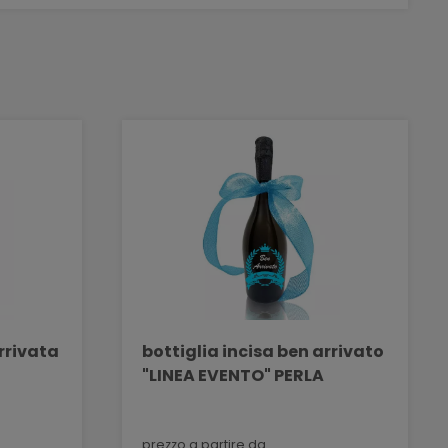
arrivata
bottiglia incisa ben arrivato
"LINEA EVENTO" PERLA
prezzo a partire da