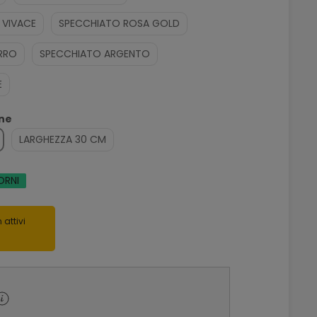
 VIVACE
SPECCHIATO ROSA GOLD
RRO
SPECCHIATO ARGENTO
E
one
LARGHEZZA 30 CM
ORNI
 attivi