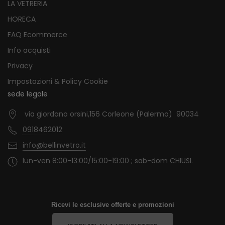
LA VETRERIA
HORECA
FAQ Ecommerce
Info acquisti
Privacy
Impostazioni & Policy Cookie
sede legale
via giordano orsini,156 Corleone (Palermo) 90034
0918462012
info@bellinvetro.it
lun-ven 8:00-13:00/15:00-19:00 ; sab-dom CHIUSI.
Ricevi le esclusive offerte e promozioni