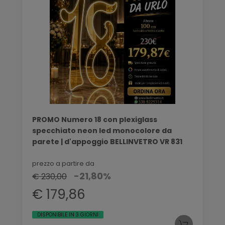
PROMO Numero 18 con plexiglass
specchiato neon led monocolore da
parete | d'appoggio BELLINVETRO VR 831
prezzo a partire da
-21,80%
€ 230,00
€ 179,86
DISPONIBILE IN 3 GIORNI