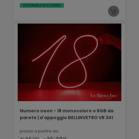
DISPONIBILE IN 3 GIORNI
Numero neon - 18 monocolore o RGB da
parete | d'appoggio BELLINVETRO VR 341
prezzo a partire da
-20,00%