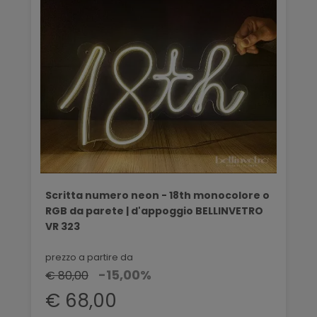
Scritta numero neon - 18th monocolore o
RGB da parete | d'appoggio BELLINVETRO
VR 323
prezzo a partire da
-15,00%
€ 80,00
€ 68,00