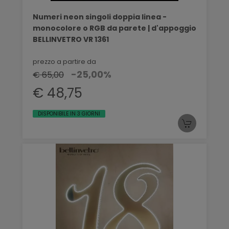
Numeri neon singoli doppia linea -
monocolore o RGB da parete | d'appoggio
BELLINVETRO VR 1361
prezzo a partire da
-25,00%
€ 65,00
€ 48,75
DISPONIBILE IN 3 GIORNI