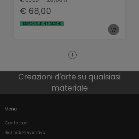
€ 85,00
€ 68,00
DISPONIBILE IN 3 GIORNI
1
Creazioni d'arte su qualsiasi
materiale
Menu
Contattaci
Richiedi Preventivo