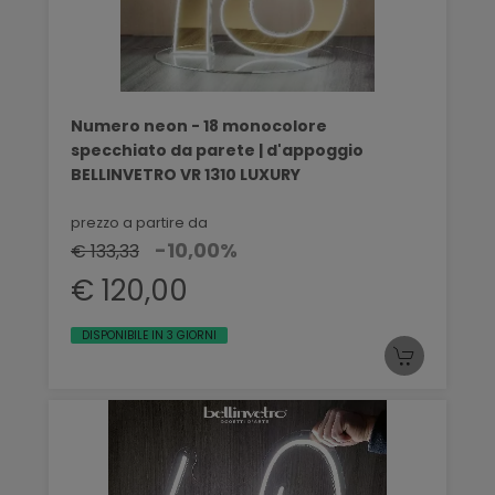
Numero neon - 18 monocolore
specchiato da parete | d'appoggio
BELLINVETRO VR 1310 LUXURY
prezzo a partire da
-10,00%
€ 133,33
€ 120,00
DISPONIBILE IN 3 GIORNI