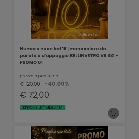
Numero neon led 18 | monocolore da
parete e d'appoggio BELLINVETRO VR 831 -
PROMO 01
prezzo a partire da
-40,00%
€ 120,00
€ 72,00
DISPONIBILITÀ IMMEDIATA