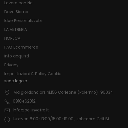
Lavora con Noi
Dove Siamo
Idee Personalizzabili
LA VETRERIA
HORECA
FAQ Ecommerce
Info acquisti
Privacy
Impostazioni & Policy Cookie
sede legale
via giordano orsini,156 Corleone (Palermo) 90034
0918462012
info@bellinvetro.it
lun-ven 8:00-13:00/15:00-19:00 ; sab-dom CHIUSI.