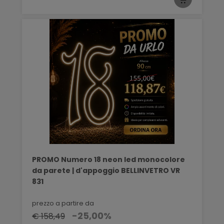
PROMO Numero 18 neon led monocolore
da parete | d'appoggio BELLINVETRO VR
831
prezzo a partire da
-25,00%
€ 158,49