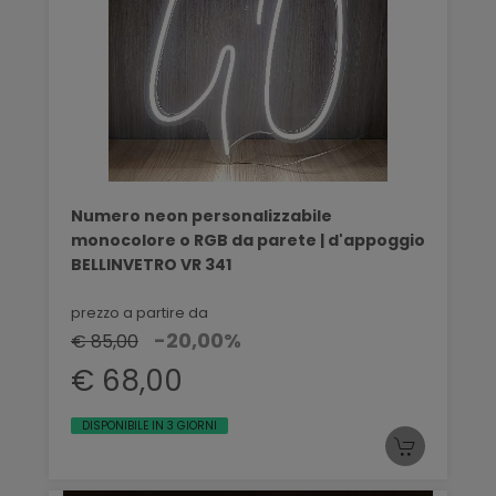
Numero neon personalizzabile
monocolore o RGB da parete | d'appoggio
BELLINVETRO VR 341
prezzo a partire da
-20,00%
€ 85,00
€ 68,00
DISPONIBILE IN 3 GIORNI