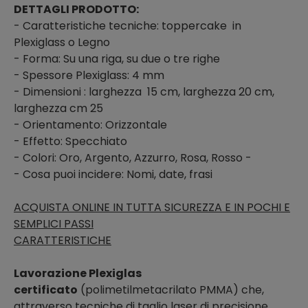
DETTAGLI PRODOTTO:
- Caratteristiche tecniche: toppercake in
Plexiglass o Legno
- Forma: Su una riga, su due o tre righe
- Spessore Plexiglass: 4 mm
- Dimensioni : larghezza 15 cm, larghezza 20 cm,
larghezza cm 25
- Orientamento: Orizzontale
- Effetto: Specchiato
- Colori: Oro, Argento, Azzurro, Rosa, Rosso -
- Cosa puoi incidere: Nomi, date, frasi
ACQUISTA ONLINE IN TUTTA SICUREZZA E IN POCHI E
SEMPLICI PASSI
CARATTERISTICHE
Lavorazione Plexiglas
certificato
(polimetilmetacrilato PMMA) che,
attraverso tecniche di taglio laser di precisione