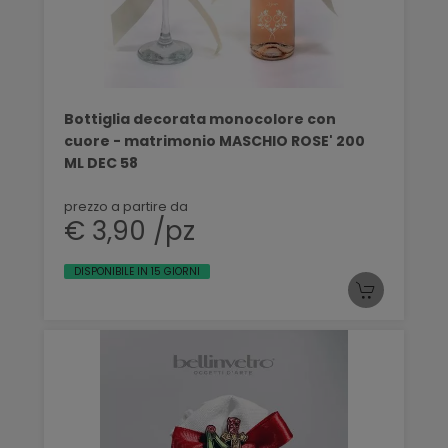
Bottiglia decorata monocolore con
cuore - matrimonio MASCHIO ROSE' 200
ML DEC 58
prezzo a partire da
€ 3,90 /pz
DISPONIBILE IN 15 GIORNI