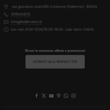
via giordano orsini,156 Corleone (Palermo) 90034
0918462012
info@bellinvetro.it
lun-ven 8:00-13:00/15:00-19:00 ; sab-dom CHIUSI.
Ricevi le esclusive offerte e promozioni
ISCRIVITI ALLA NEWSLETTER