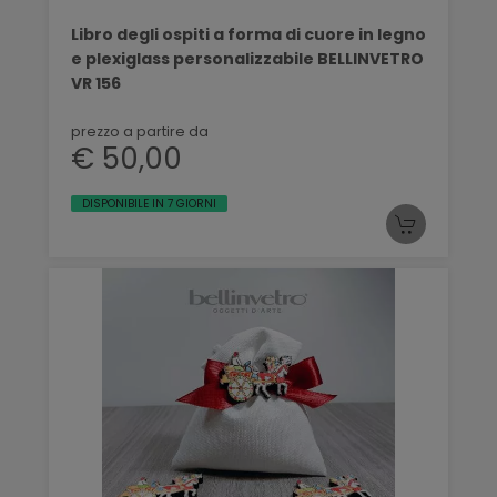
Libro degli ospiti a forma di cuore in legno
e plexiglass personalizzabile BELLINVETRO
VR 156
prezzo a partire da
€ 50,00
DISPONIBILE IN 7 GIORNI