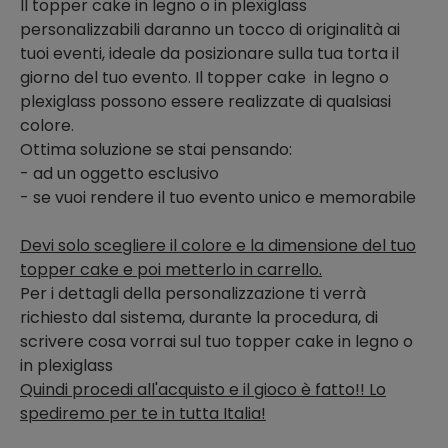
Il topper cake in legno o in plexiglass
personalizzabili daranno un tocco di originalità ai
tuoi eventi, ideale da posizionare sulla tua torta il
giorno del tuo evento. Il topper cake in legno o
plexiglass possono essere realizzate di qualsiasi
colore.
Ottima soluzione se stai pensando:
- ad un oggetto esclusivo
- se vuoi rendere il tuo evento unico e memorabile
Devi solo scegliere il colore e la dimensione del tuo
topper cake e poi metterlo in carrello.
Per i dettagli della personalizzazione ti verrà
richiesto dal sistema, durante la procedura, di
scrivere cosa vorrai sul tuo topper cake in legno o
in plexiglass
Quindi procedi all'acquisto e il gioco è fatto!! Lo
spediremo per te in tutta Italia!