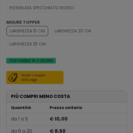
PLEXIGLASS SPECCHIATO ROSSO
MISURE TOPPER
LARGHEZZA 15 CM
LARGHEZZA 20 CM
LARGHEZZA 25 CM
DISPONIBILE IN 3 GIORNI
Scopri i coupon
attivi oggi
PIÙ COMPRI MENO COSTA
Quantità
Prezzo unitario
da 1 a 5
€ 10,00
da 6 a 20
€ 8,50