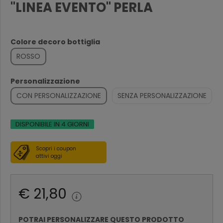
"LINEA EVENTO" PERLA
Colore decoro bottiglia
ROSSO
Personalizzazione
CON PERSONALIZZAZIONE
SENZA PERSONALIZZAZIONE
DISPONIBILE IN 4 GIORNI
Scopri i coupon
attivi oggi
€ 21,80
POTRAI PERSONALIZZARE QUESTO PRODOTTO