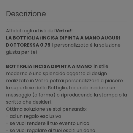
Descrizione
Affidati agli artisti del
Vetro
!!
LA BOTTIGLIA iINCISA DIPINTA A MANO AUGURI
DOTTORESSA 0.75 l
personalizzata è la soluzione
giusta per te!
BOTTIGLIA INCISA DIPINTA A MANO
in stile
moderno è uno splendido oggetto di design
realizzato in Vetro potrai personalizzare a piacere
la superficie della Bottiglia, facendo incidere un
messaggio (o forma) o riproducendo la stampa o la
scritta che desideri.
Ottima soluzione se stai pensando:
- ad un regalo esclusivo
- se vuoi rendere il tuo evento unico
- se vuoi regalare ai tuoi ospiti un dono