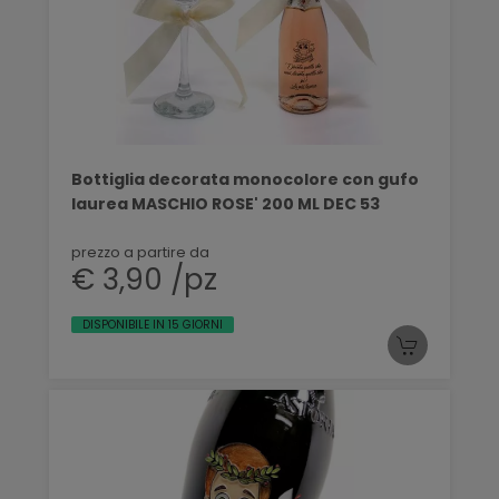
Bottiglia decorata monocolore con gufo
laurea MASCHIO ROSE' 200 ML DEC 53
prezzo a partire da
€ 3,90 /pz
DISPONIBILE IN 15 GIORNI