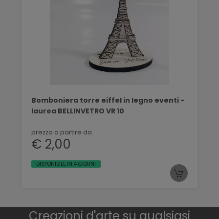
Bomboniera torre eiffel in legno eventi -
laurea BELLINVETRO VR 10
prezzo a partire da
€ 2,00
DISPONIBILE IN 4 GIORNI
Creazioni d'arte su qualsiasi