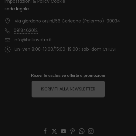
Impostazioni & Policy Cookie
sede legale
via giordano orsini,156 Corleone (Palermo) 90034
0918462012
info@bellinvetro.it
lun-ven 8:00-13:00/15:00-19:00 ; sab-dom CHIUSI.
Ricevi le esclusive offerte e promozioni
ISCRIVITI ALLA NEWSLETTER