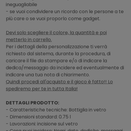
ineguagliabile
- se vuoi condividere un ricordo con le persone a te
più care o se vuoi proporlo come gadget.
Devi solo scegliere il colore, la quantità e poi
metterlo in carrello.
Per i dettagli della personalizzazione ti verrà
richiesto dal sistema, durante la procedura, di
caricare il file da stampare e/o di indicare la
dedica/messaggio da incidere ed eventualmente di
indicare una tua nota di chiarimento.
Quindi procedi all'acquisto e il gioco è fatto!! Lo
spediremo per te in tutta Italia!
DETTAGLI PRODOTTO:
- Caratteristiche tecniche: Bottiglia in vetro
- Dimensioni standard: 0.75 l
- Lavorazioni: incisione sul vetro
- Cosa puoi incidere: Nomi, date, dediche, messaggi,