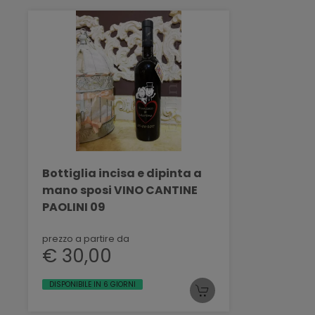
Bottiglia incisa e dipinta a
mano sposi VINO CANTINE
PAOLINI 09
prezzo a partire da
€ 30,00
DISPONIBILE IN 6 GIORNI