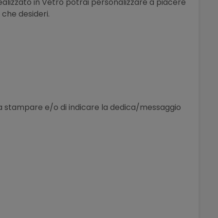
ealizzato in Vetro potrai personalizzare a piacere
 che desideri.
le da stampare e/o di indicare la dedica/messaggio