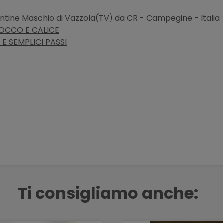
ine Maschio di Vazzola(TV) da CR - Campegine - Italia
FIOCCO E CALICE
E SEMPLICI PASSI
Ti consigliamo anche: