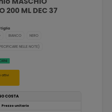
nio MASCHIO
 200 ML DEC 37
tiglia
O
BIANCO
NERO
PECIFICARE NELLE NOTE)
IORNI
 attivi
NO COSTA
Prezzo unitario