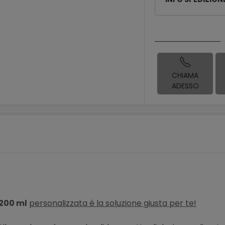
CHIAMA
ADESSO
200 ml
personalizzata è la soluzione giusta per te!