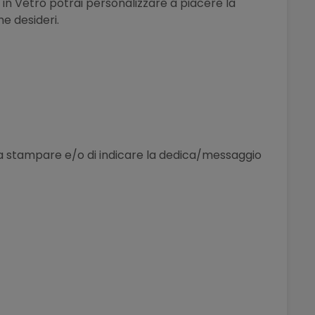
 in Vetro potrai personalizzare a piacere la
e desideri.
le da stampare e/o di indicare la dedica/messaggio