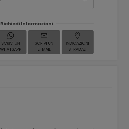
Richiedi Informazioni
SCRIVI UN
SCRIVI UN
INDICAZIONI
WHATSAPP
E-MAIL
STRADALI