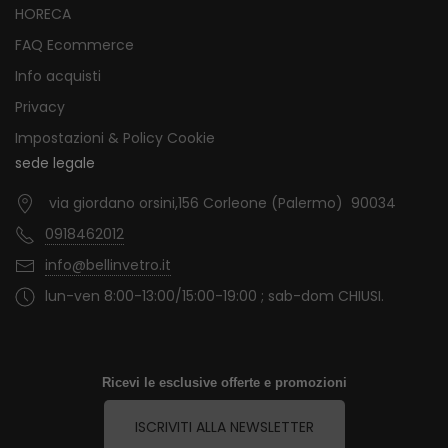
HORECA
FAQ Ecommerce
Info acquisti
Privacy
Impostazioni & Policy Cookie
sede legale
via giordano orsini,156 Corleone (Palermo) 90034
0918462012
info@bellinvetro.it
lun-ven 8:00-13:00/15:00-19:00 ; sab-dom CHIUSI.
Ricevi le esclusive offerte e promozioni
ISCRIVITI ALLA NEWSLETTER