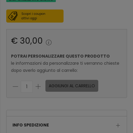
Scopri i coupon
attivi oggi
€ 30,00
POTRAI PERSONALIZZARE QUESTO PRODOTTO
le informazioni da personalizzare ti verranno chieste
dopo averlo aggiunto al carrello:
AGGIUNGI AL CARRELLO
INFO SPEDIZIONE