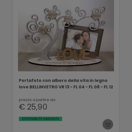
Portafoto con albero della vita in legno
love BELLINVETRO VR 13 - FL 04 - FL 08 - FL 12
prezzo a partire da
€ 25,90
DISPONIBILITÀ IMMEDIATA