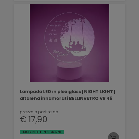
Lampada LED in plexiglass | NIGHT LIGHT |
altalena innamorati BELLINVETRO VR 46
prezzo a partire da
€ 17,90
DISPONIBILE IN 3 GIORNI