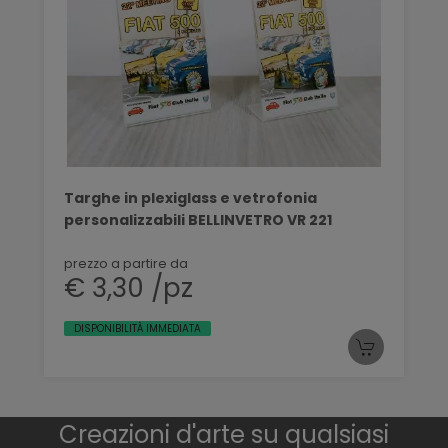
Targhe in plexiglass e vetrofonia
personalizzabili BELLINVETRO VR 221
prezzo a partire da
€ 3,30 /pz
DISPONIBILITÀ IMMEDIATA
Creazioni d'arte su qualsiasi