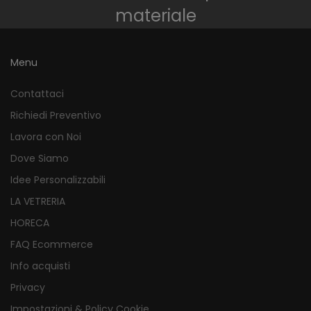
materiale
Menu
Contattaci
Richiedi Preventivo
Lavora con Noi
Dove Siamo
Idee Personalizzabili
LA VETRERIA
HORECA
FAQ Ecommerce
Info acquisti
Privacy
Impostazioni & Policy Cookie