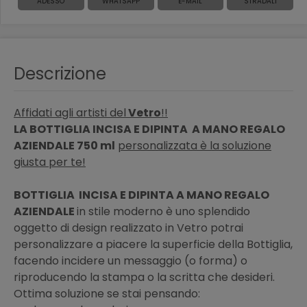
ADESSO
WHATSAPP
E-MAIL
STRADALI
Descrizione
Affidati agli artisti del
Vetro
!!
LA BOTTIGLIA INCISA E DIPINTA A MANO REGALO
AZIENDALE 750 ml
personalizzata è la soluzione
giusta per te!
BOTTIGLIA INCISA E DIPINTA A MANO REGALO
AZIENDALE
in stile moderno è uno splendido
oggetto di design realizzato in Vetro potrai
personalizzare a piacere la superficie della Bottiglia,
facendo incidere un messaggio (o forma) o
riproducendo la stampa o la scritta che desideri.
Ottima soluzione se stai pensando: