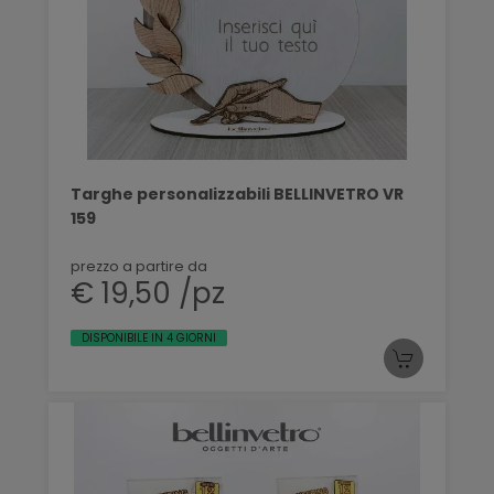
Targhe personalizzabili BELLINVETRO VR
159
prezzo a partire da
€ 19,50 /pz
DISPONIBILE IN 4 GIORNI