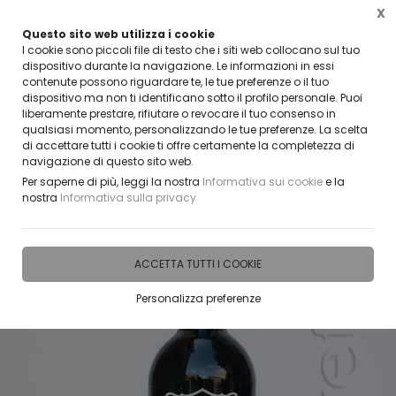
X
Questo sito web utilizza i cookie
VUOI DIVENTARE UN NOSTRO RIVENDITORE?
I cookie sono piccoli file di testo che i siti web collocano sul tuo
CONTATTACI
dispositivo durante la navigazione. Le informazioni in essi
contenute possono riguardare te, le tue preferenze o il tuo
0
dispositivo ma non ti identificano sotto il profilo personale. Puoi
liberamente prestare, rifiutare o revocare il tuo consenso in
qualsiasi momento, personalizzando le tue preferenze. La scelta
Home
IDEE E REGALI PERSONALIZZABILI
BOTTIGLIE VETRO PERSONALIZZATE
BOTTI
di accettare tutti i cookie ti offre certamente la completezza di
navigazione di questo sito web.
Per saperne di più, leggi la nostra
Informativa sui cookie
e la
nostra
Informativa sulla privacy
ACCETTA TUTTI I COOKIE
Personalizza preferenze