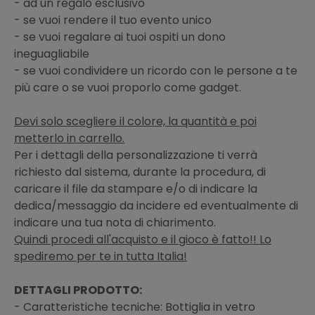
- ad un regalo esclusivo
- se vuoi rendere il tuo evento unico
- se vuoi regalare ai tuoi ospiti un dono
ineguagliabile
- se vuoi condividere un ricordo con le persone a te
più care o se vuoi proporlo come gadget.
Devi solo scegliere il colore, la quantità e poi
metterlo in carrello.
Per i dettagli della personalizzazione ti verrà
richiesto dal sistema, durante la procedura, di
caricare il file da stampare e/o di indicare la
dedica/messaggio da incidere ed eventualmente di
indicare una tua nota di chiarimento.
Quindi procedi all'acquisto e il gioco è fatto!! Lo
spediremo per te in tutta Italia!
DETTAGLI PRODOTTO:
- Caratteristiche tecniche: Bottiglia in vetro