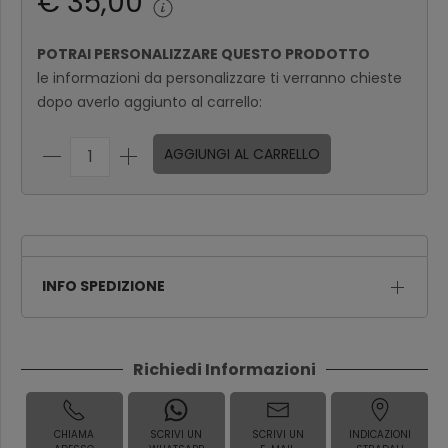
€ 35,00
POTRAI PERSONALIZZARE QUESTO PRODOTTO
le informazioni da personalizzare ti verranno chieste
dopo averlo aggiunto al carrello:
AGGIUNGI AL CARRELLO
INFO SPEDIZIONE
Richiedi Informazioni
CHIAMA
SCRIVI UN
SCRIVI UN
INDICAZIONI