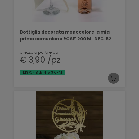
Bottiglia decorata monocolore la mia
prima comunione ROSE' 200 ML DEC. 52
prezzo a partire da
€ 3,90 /pz
DISPONIBILE IN 15 GIORNI