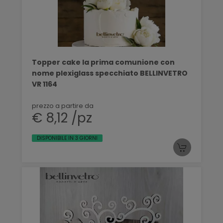
Topper cake la prima comunione con
nome plexiglass specchiato BELLINVETRO
VR 1164
prezzo a partire da
€ 8,12 /pz
DISPONIBILE IN 3 GIORNI