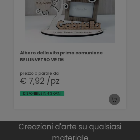
Albero della vita prima comunione
BELLINVETRO VR 116
prezzo a partire da
€ 7,92 /pz
DISPONIBILE IN 4 GIORNI
Creazioni d'arte su qualsiasi
materiale