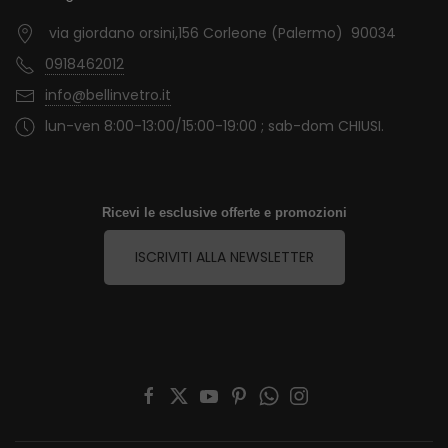
via giordano orsini,156 Corleone (Palermo) 90034
0918462012
info@bellinvetro.it
lun-ven 8:00-13:00/15:00-19:00 ; sab-dom CHIUSI.
Ricevi le esclusive offerte e promozioni
ISCRIVITI ALLA NEWSLETTER