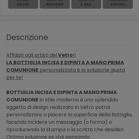
ADESSO
WHATSAPP
E-MAIL
STRADALI
Descrizione
Affidati agli artisti del
Vetro
!!
LA BOTTIGLIA INCISA E DIPINTA A MANO PRIMA
COMUNIONE
personalizzata è la soluzione giusta
per te!
BOTTIGLIA INCISA E DIPINTA A MANO PRIMA
COMUNIONE
in stile moderno è uno splendido
oggetto di design realizzato in Vetro potrai
personalizzare a piacere la superficie della Bottiglia,
facendo incidere un messaggio (o forma) o
riproducendo la stampa o la scritta che desideri.
Ottima soluzione se stai pensando: