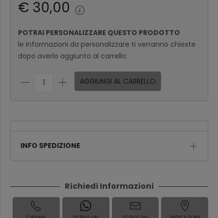
€ 30,00
POTRAI PERSONALIZZARE QUESTO PRODOTTO
le informazioni da personalizzare ti verranno chieste
dopo averlo aggiunto al carrello:
AGGIUNGI AL CARRELLO
INFO SPEDIZIONE
Richiedi Informazioni
CHIAMA
SCRIVI UN
SCRIVI UN
INDICAZIONI