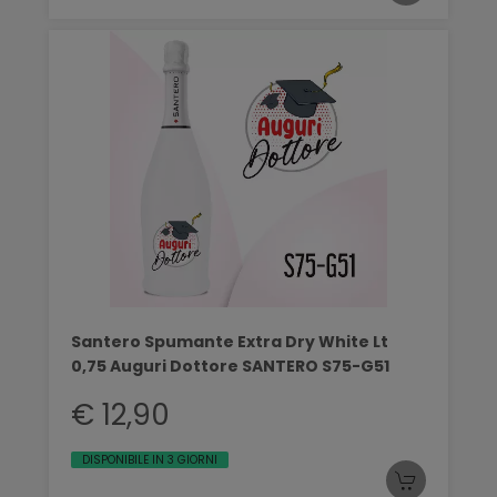
Santero Spumante Extra Dry White Lt
0,75 Auguri Dottore SANTERO S75-G51
€ 12,90
DISPONIBILE IN 3 GIORNI