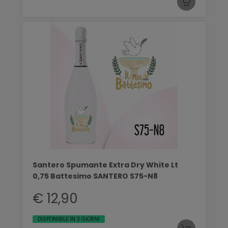
Santero Spumante Extra Dry White Lt
0,75 Battesimo SANTERO S75-N8
€ 12,90
DISPONIBILE IN 3 GIORNI