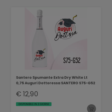
Santero Spumante Extra Dry White Lt
0,75 Auguri Dottoressa SANTERO S75-G52
€ 12,90
DISPONIBILE IN 3 GIORNI