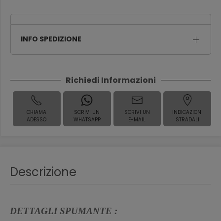
INFO SPEDIZIONE
Richiedi Informazioni
CHIAMA
SCRIVI UN
SCRIVI UN
INDICAZIONI
ADESSO
WHATSAPP
E-MAIL
STRADALI
Descrizione
DETTAGLI SPUMANTE :