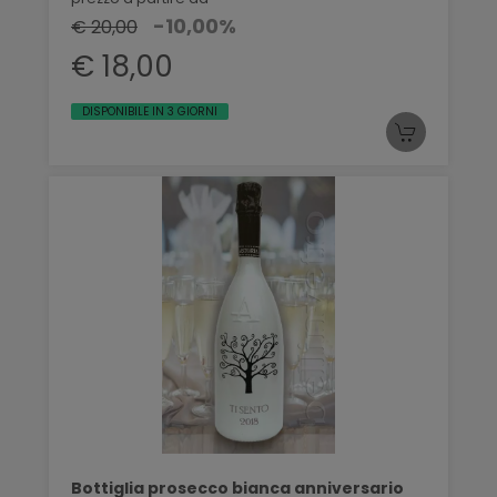
-10,00%
€ 20,00
€ 18,00
DISPONIBILE IN 3 GIORNI
Bottiglia prosecco bianca anniversario