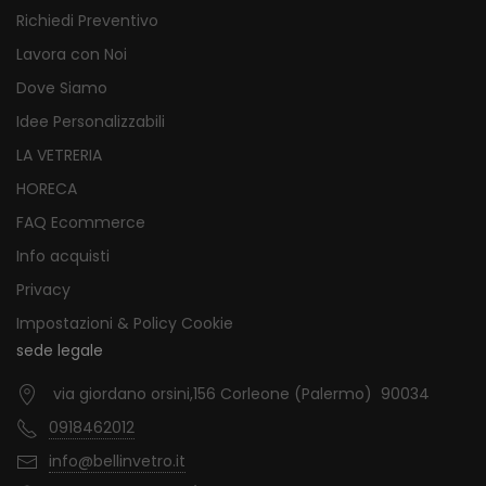
Richiedi Preventivo
Lavora con Noi
Dove Siamo
Idee Personalizzabili
LA VETRERIA
HORECA
FAQ Ecommerce
Info acquisti
Privacy
Impostazioni & Policy Cookie
sede legale
via giordano orsini,156 Corleone (Palermo) 90034
0918462012
info@bellinvetro.it