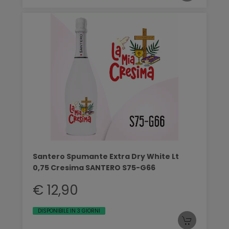
Santero Spumante Extra Dry White Lt
0,75 Cresima SANTERO S75-G66
€ 12,90
DISPONIBILE IN 3 GIORNI