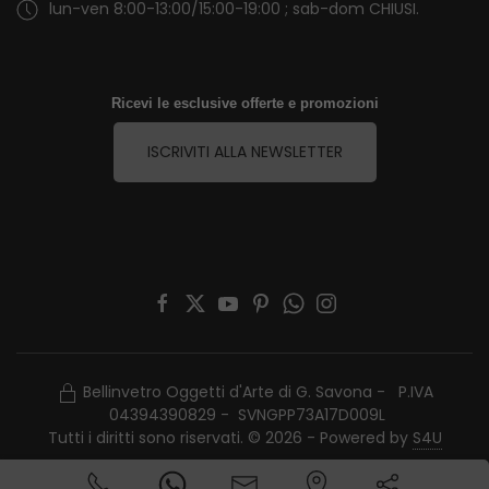
lun-ven 8:00-13:00/15:00-19:00 ; sab-dom CHIUSI.
Ricevi le esclusive offerte e promozioni
ISCRIVITI ALLA NEWSLETTER
Bellinvetro Oggetti d'Arte di G. Savona - P.IVA
04394390829 - SVNGPP73A17D009L
Tutti i diritti sono riservati. © 2026 - Powered by
S4U