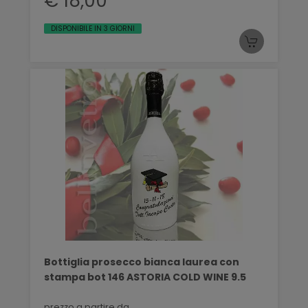
€ 18,00
DISPONIBILE IN 3 GIORNI
Bottiglia prosecco bianca laurea con
stampa bot 146 ASTORIA COLD WINE 9.5
prezzo a partire da