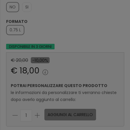
NO
SI
FORMATO
0.75 L
DISPONIBILE IN 3 GIORNI
€ 20,00
-10,00%
€ 18,00
POTRAI PERSONALIZZARE QUESTO PRODOTTO
le informazioni da personalizzare ti verranno chieste
dopo averlo aggiunto al carrello:
AGGIUNGI AL CARRELLO