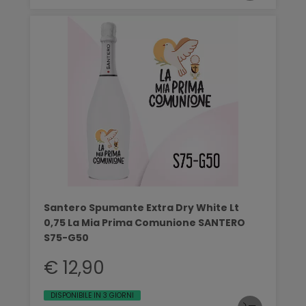
Santero Spumante Extra Dry White Lt
0,75 La Mia Prima Comunione SANTERO
S75-G50
€ 12,90
DISPONIBILE IN 3 GIORNI