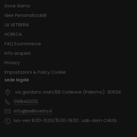
Dove Siamo
Idee Personalizzabili
LA VETRERIA
HORECA
FAQ Ecommerce
Info acquisti
Privacy
Impostazioni & Policy Cookie
sede legale
via giordano orsini,156 Corleone (Palermo) 90034
0918462012
info@bellinvetro.it
lun-ven 8:00-13:00/15:00-19:00 ; sab-dom CHIUSI.