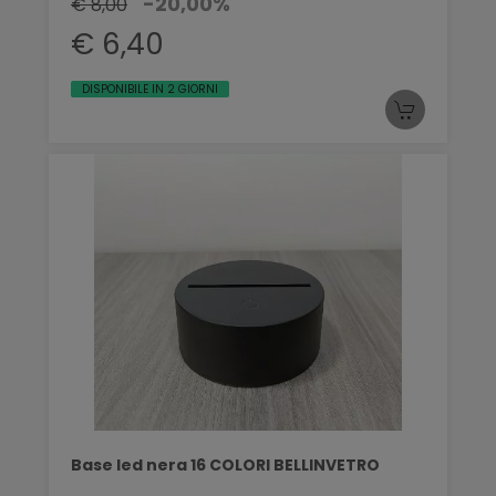
-20,00%
€ 8,00
€ 6,40
DISPONIBILE IN 2 GIORNI
Base led nera 16 COLORI BELLINVETRO