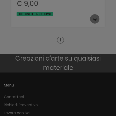
€ 9,00
DISPONIBILE IN 3 GIORNI
1
Creazioni d'arte su qualsiasi
materiale
Menu
Contattaci
Richiedi Preventivo
Lavora con Noi