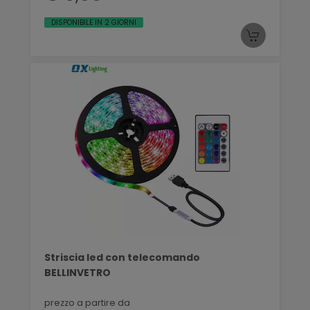
DISPONIBILE IN 2 GIORNI
Striscia led con telecomando
BELLINVETRO
prezzo a partire da