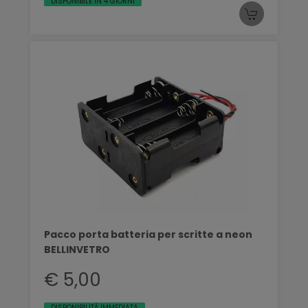
DISPONIBILE IN 4 GIORNI
Pacco porta batteria per scritte a neon
BELLINVETRO
€ 5,00
DISPONIBILITÀ IMMEDIATA