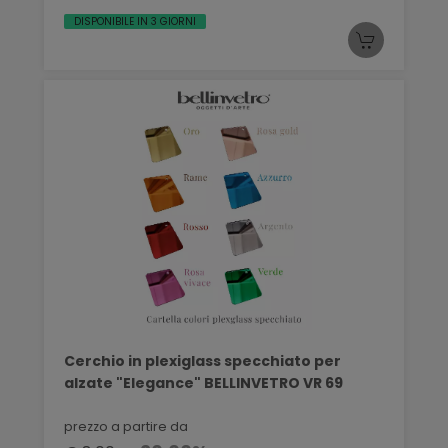
DISPONIBILE IN 3 GIORNI
Cerchio in plexiglass specchiato per
alzate "Elegance" BELLINVETRO VR 69
prezzo a partire da