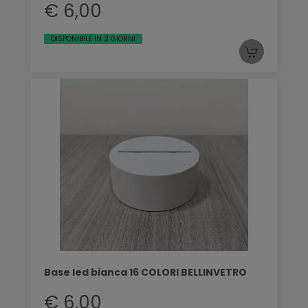
€ 6,00
DISPONIBILE IN 2 GIORNI
Base led bianca 16 COLORI BELLINVETRO
€ 6,00