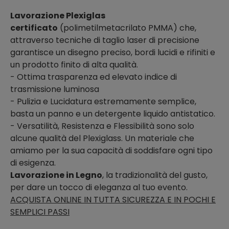
Lavorazione Plexiglas
certificato
(polimetilmetacrilato PMMA) che,
attraverso tecniche di taglio laser di precisione
garantisce un disegno preciso, bordi lucidi e rifiniti e
un prodotto finito di alta qualità.
- Ottima trasparenza ed elevato indice di
trasmissione luminosa
- Pulizia e Lucidatura estremamente semplice,
basta un panno e un detergente liquido antistatico.
- Versatilità, Resistenza e Flessibilità sono solo
alcune qualità del Plexiglass. Un materiale che
amiamo per la sua capacità di soddisfare ogni tipo
di esigenza.
Lavorazione in Legno
, la tradizionalità del gusto,
per dare un tocco di eleganza al tuo evento.
ACQUISTA ONLINE IN TUTTA SICUREZZA E IN POCHI E
SEMPLICI PASSI