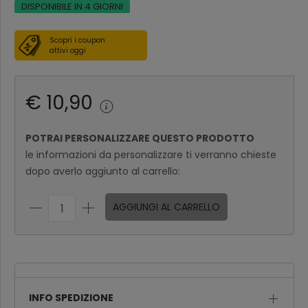
DISPONIBILE IN 4 GIORNI
Scopri i coupon
attivi oggi
€ 10,90
POTRAI PERSONALIZZARE QUESTO PRODOTTO
le informazioni da personalizzare ti verranno chieste
dopo averlo aggiunto al carrello:
AGGIUNGI AL CARRELLO
INFO SPEDIZIONE