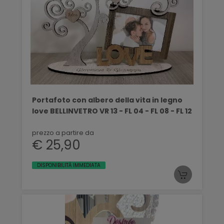
Portafoto con albero della vita in legno
love BELLINVETRO VR 13 - FL 04 - FL 08 - FL 12
prezzo a partire da
€ 25,90
DISPONIBILITÀ IMMEDIATA