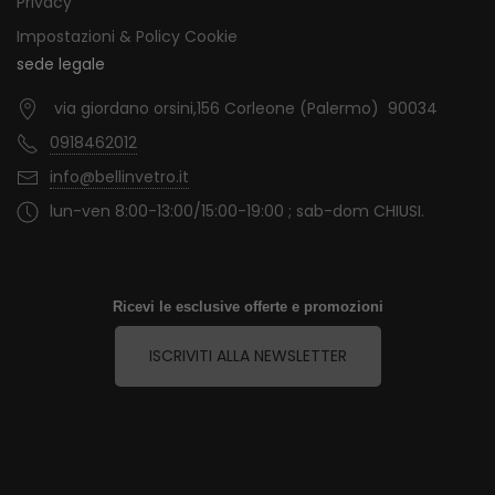
Privacy
Impostazioni & Policy Cookie
sede legale
via giordano orsini,156 Corleone (Palermo) 90034
0918462012
info@bellinvetro.it
lun-ven 8:00-13:00/15:00-19:00 ; sab-dom CHIUSI.
Ricevi le esclusive offerte e promozioni
ISCRIVITI ALLA NEWSLETTER