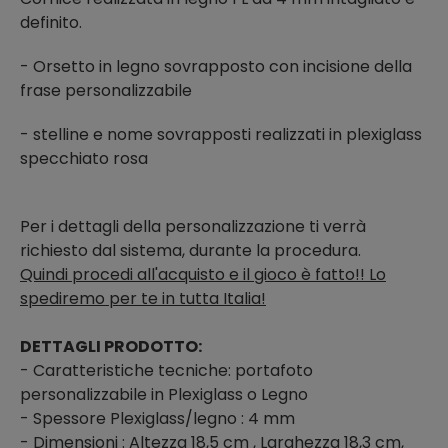
definito.
- Orsetto in legno sovrapposto con incisione della
frase personalizzabile
- stelline e nome sovrapposti realizzati in plexiglass
specchiato rosa
Per i dettagli della personalizzazione ti verrà
richiesto dal sistema, durante la procedura.
Quindi procedi all'acquisto e il gioco è fatto!! Lo
spediremo per te in tutta Italia!
DETTAGLI PRODOTTO:
- Caratteristiche tecniche: portafoto
personalizzabile in Plexiglass o Legno
- Spessore Plexiglass/legno : 4 mm
- Dimensioni : Altezza 18,5 cm , Larghezza 18,3 cm,