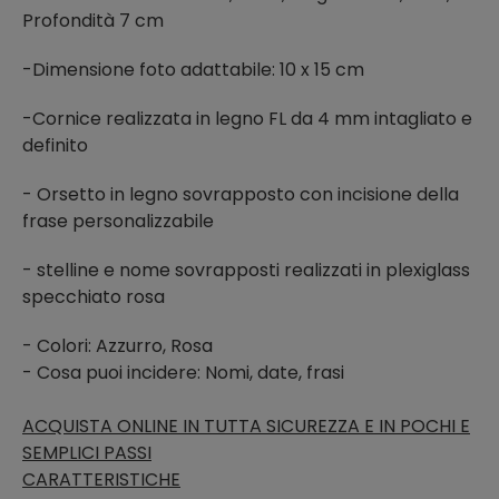
Profondità 7 cm
-Dimensione foto adattabile: 10 x 15 cm
-Cornice realizzata in legno FL da 4 mm intagliato e
definito
- Orsetto in legno sovrapposto con incisione della
frase personalizzabile
- stelline e nome sovrapposti realizzati in plexiglass
specchiato rosa
- Colori: Azzurro, Rosa
- Cosa puoi incidere: Nomi, date, frasi
ACQUISTA ONLINE IN TUTTA SICUREZZA E IN POCHI E
SEMPLICI PASSI
CARATTERISTICHE