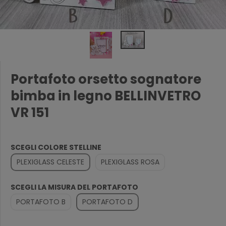
Portafoto orsetto sognatore
bimba in legno BELLINVETRO
VR 151
SCEGLI COLORE STELLINE
PLEXIGLASS CELESTE
PLEXIGLASS ROSA
SCEGLI LA MISURA DEL PORTAFOTO
PORTAFOTO B
PORTAFOTO D