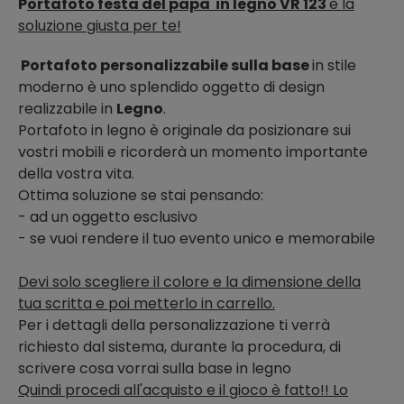
P
ortafoto festa del papà in legno VR 123
è la
soluzione giusta per te!
Portafoto personalizzabile sulla base
in stile
moderno è uno splendido oggetto di design
realizzabile in
Legno
.
Portafoto in legno
è originale da posizionare sui
vostri mobili e ricorderà un momento importante
della vostra vita.
Ottima soluzione se stai pensando:
- ad un oggetto esclusivo
- se vuoi rendere il tuo evento unico e memorabile
Devi solo scegliere il colore e la dimensione della
tua scritta e poi metterlo in carrello.
Per i dettagli della personalizzazione ti verrà
richiesto dal sistema, durante la procedura, di
scrivere cosa vorrai sulla base in legno
Quindi procedi all'acquisto e il gioco è fatto!! Lo