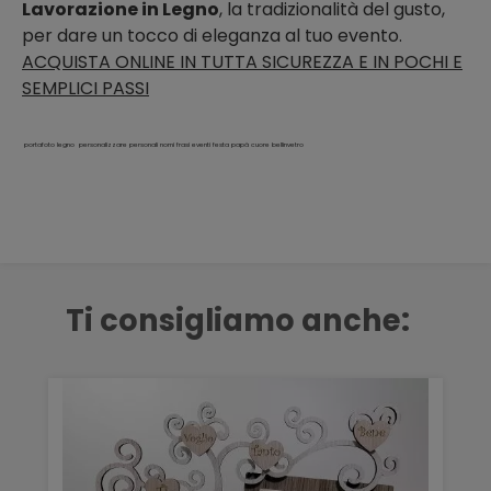
Lavorazione in Legno
, la tradizionalità del gusto,
per dare un tocco di eleganza al tuo evento.
ACQUISTA ONLINE IN TUTTA SICUREZZA E IN POCHI E
SEMPLICI PASSI
portafoto legno personalizzare personali nomi frasi eventi festa papà cuore bellinvetro
Ti consigliamo anche: