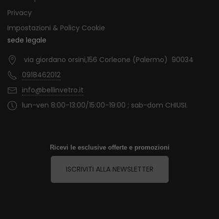
Privacy
Impostazioni & Policy Cookie
sede legale
via giordano orsini,156 Corleone (Palermo) 90034
0918462012
info@bellinvetro.it
lun-ven 8:00-13:00/15:00-19:00 ; sab-dom CHIUSI.
Ricevi le esclusive offerte e promozioni
ISCRIVITI ALLA NEWSLETTER