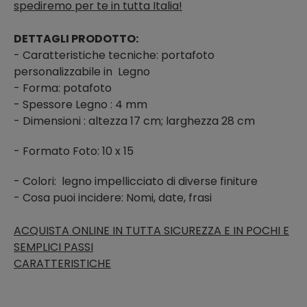
spediremo per te in tutta Italia!
DETTAGLI PRODOTTO:
- Caratteristiche tecniche: portafoto
personalizzabile in Legno
- Forma: potafoto
- Spessore Legno : 4 mm
- Dimensioni : altezza 17 cm; larghezza 28 cm
- Formato Foto: 10 x 15
- Colori:
legno impellicciato di diverse finiture
- Cosa puoi incidere: Nomi, date, frasi
ACQUISTA ONLINE IN TUTTA SICUREZZA E IN POCHI E
SEMPLICI PASSI
CARATTERISTICHE