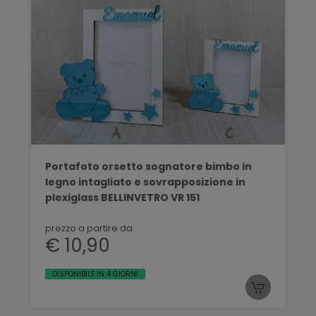
Portafoto orsetto sognatore bimbo in
legno intagliato e sovrapposizione in
plexiglass BELLINVETRO VR 151
prezzo a partire da
€ 10,90
DISPONIBILE IN 4 GIORNI