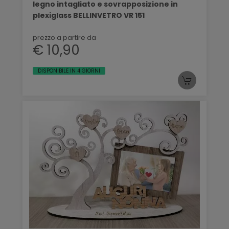
legno intagliato e sovrapposizione in
plexiglass BELLINVETRO VR 151
prezzo a partire da
€ 10,90
DISPONIBILE IN 4 GIORNI