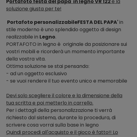
P
ortafoto festa del papà in legno VR 122
è la
soluzione giusta per te!
Portafoto personalizzabileFESTA DEL PAPA'
in
stile moderno è uno splendido oggetto di design
realizzabile in
Legno
.
PORTAFOTO in legno
è originale da posizionare sui
vostri mobili e ricorderà un momento importante
della vostra vita.
Ottima soluzione se stai pensando:
- ad un oggetto esclusivo
- se vuoi rendere il tuo evento unico e memorabile
Devi solo scegliere il colore e la dimensione della
tua scritta e poi metterlo in carrello.
Per i dettagli della personalizzazione ti verrà
richiesto dal sistema, durante la procedura, di
scrivere cosa vorrai sulla base in legno
Quindi procedi all'acquisto e il gioco è fatto!! Lo