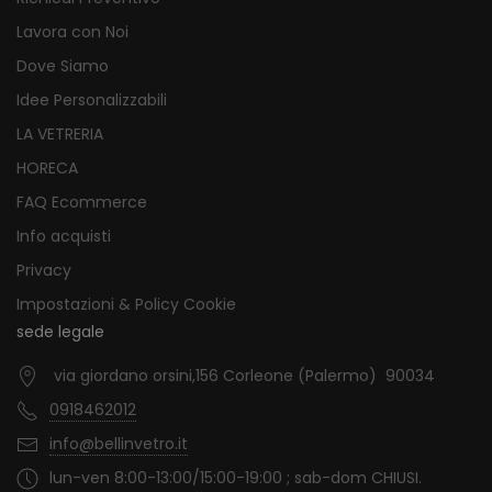
Lavora con Noi
Dove Siamo
Idee Personalizzabili
LA VETRERIA
HORECA
FAQ Ecommerce
Info acquisti
Privacy
Impostazioni & Policy Cookie
sede legale
via giordano orsini,156 Corleone (Palermo) 90034
0918462012
info@bellinvetro.it
lun-ven 8:00-13:00/15:00-19:00 ; sab-dom CHIUSI.