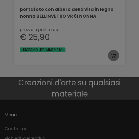
portafoto con albero della vita in legno
nonna BELLINVETRO VR 61 NONNA
prezzo a partire da
€ 25,90
DISPONIBILITÀ IMMEDIATA
Creazioni d'arte su qualsiasi
materiale
Menu
Contattaci
Richiedi Preventivo