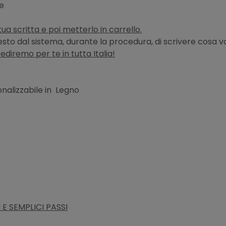
le
tua scritta e poi metterlo in carrello.
hiesto dal sistema, durante la procedura, di scrivere cosa vo
pediremo per te in tutta Italia!
onalizzabile in Legno
E SEMPLICI PASSI