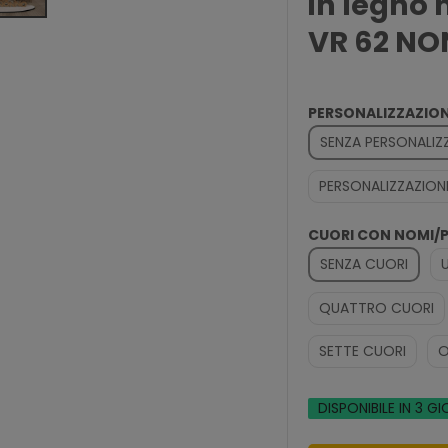
in legno
VR 62 N
PERSONALIZZAZION
SENZA PERSONALIZ
PERSONALIZZAZION
CUORI CON NOMI/
SENZA CUORI
QUATTRO CUORI
SETTE CUORI
O
DISPONIBILE IN 3 GI