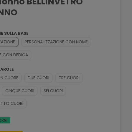
 nonno BELLINVETRO
ONNO
E SULLA BASE
ZAZIONE
PERSONALIZZAZIONE CON NOME
E CON DEDICA
PAROLE
UN CUORE
DUE CUORI
TRE CUORI
CINQUE CUORI
SEI CUORI
TTO CUORI
ORNI