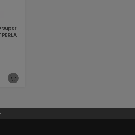
" PERLA
e