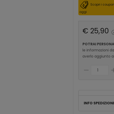
Scopri i coupon
oggi
€ 25,90
POTRAI PERSON
le informazioni d
averlo aggiunto al
INFO SPEDIZION