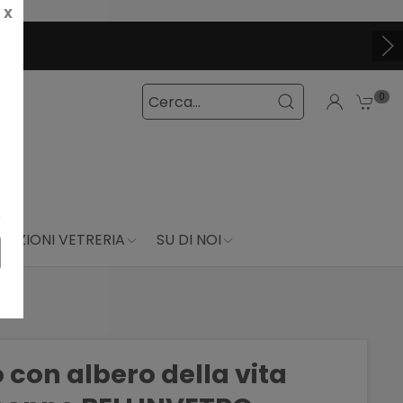
X
TTIVI ADESSO
0
DUZIONI VETRERIA
SU DI NOI
 con albero della vita