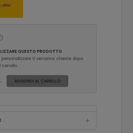
 attivi
ALIZZARE QUESTO PRODOTTO
a personalizzare ti verranno chieste dopo
 carrello:
AGGIUNGI AL CARRELLO
E