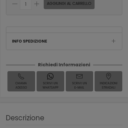
AGGIUNGI AL CARRELLO
INFO SPEDIZIONE
Richiedi Informazioni
CHIAMA
SCRIVI UN
SCRIVI UN
INDICAZIONI
ADESSO
WHATSAPP
E-MAIL
STRADALI
Descrizione