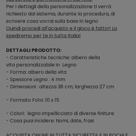
Per i dettagli della personalizzazione ti verrà
richiesto dal sistema, durante la procedura, di
scrivere cosa vorrai sulla base in legno
Quindi procedi all'acquisto e il gioco è fatto!! Lo
spediremo per te in tutta Italia!
DETTAGLI PRODOTTO:
- Caratteristiche tecniche: albero della
vita personalizzabile in Legno
- Forma: albero della vita
- Spessore Legno : 4 mm
- Dimensioni : altezza 38 cm; larghezza 27 cm
- Formato Foto: 10 x 15
- Colori:
legno impellicciato di diverse finiture
- Cosa puoi incidere: Nomi, date, frasi
ACQUISTA ONLINE IN TUTTA SICUREZZA E IN POCHI E