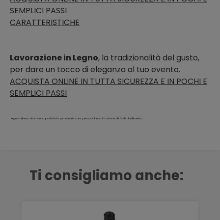
SEMPLICI PASSI
CARATTERISTICHE
Lavorazione in Legno
, la tradizionalità del gusto,
per dare un tocco di eleganza al tuo evento.
ACQUISTA ONLINE IN TUTTA SICUREZZA E IN POCHI E
SEMPLICI PASSI
legno albero vita nonna portafoto personalizzare personali nomi frasi eventi festa bellinvetro
Ti consigliamo anche: