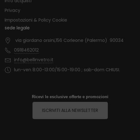
Info acquisti
Privacy
Impostazioni & Policy Cookie
sede legale
via giordano orsini,156 Corleone (Palermo) 90034
0918462012
info@bellinvetro.it
lun-ven 8:00-13:00/15:00-19:00 ; sab-dom CHIUSI.
Ricevi le esclusive offerte e promozioni
ISCRIVITI ALLA NEWSLETTER