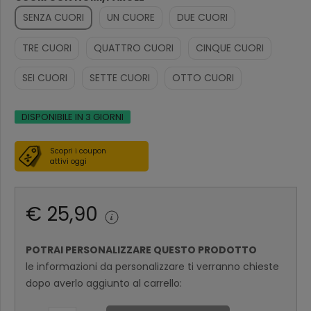
SENZA CUORI
UN CUORE
DUE CUORI
TRE CUORI
QUATTRO CUORI
CINQUE CUORI
SEI CUORI
SETTE CUORI
OTTO CUORI
DISPONIBILE IN 3 GIORNI
Scopri i coupon
attivi oggi
€ 25,90
POTRAI PERSONALIZZARE QUESTO PRODOTTO
le informazioni da personalizzare ti verranno chieste
dopo averlo aggiunto al carrello: