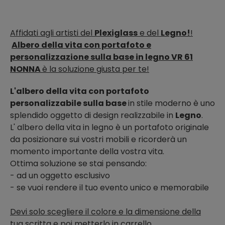
Affidati agli artisti del
Plexiglass
e del
Legno!
!
Albero della vita con portafoto e
personalizzazione sulla base in legno VR 61
NONNA
è la soluzione giusta per te!
L'albero della vita con portafoto
personalizzabile sulla base
in stile moderno è uno
splendido oggetto di design realizzabile in
Legno
.
L' albero della vita in legno
è un portafoto originale
da posizionare sui vostri mobili e ricorderà un
momento importante della vostra vita.
Ottima soluzione se stai pensando:
- ad un oggetto esclusivo
- se vuoi rendere il tuo evento unico e memorabile
Devi solo scegliere il colore e la dimensione della
tua scritta e poi metterlo in carrello.