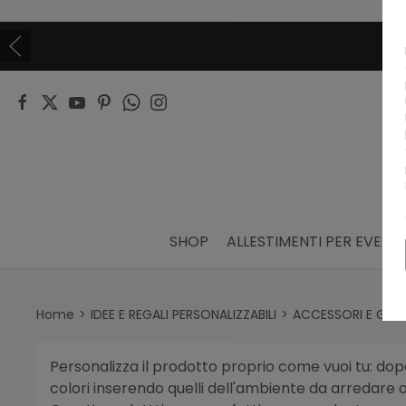
SHOP
ALLESTIMENTI PER EVENTI
Home
IDEE E REGALI PERSONALIZZABILI
ACCESSORI E GAD
Personalizza il prodotto proprio come vuoi tu: dopo
colori inserendo quelli dell'ambiente da arredare o 