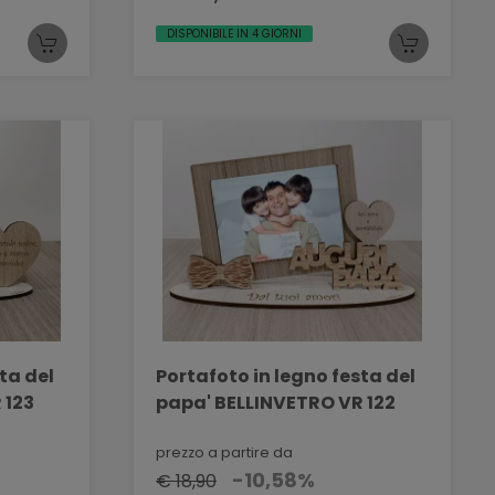
DISPONIBILE IN 4 GIORNI
ta del
Portafoto in legno festa del
 123
papa' BELLINVETRO VR 122
prezzo a partire da
-10,58%
€ 18,90