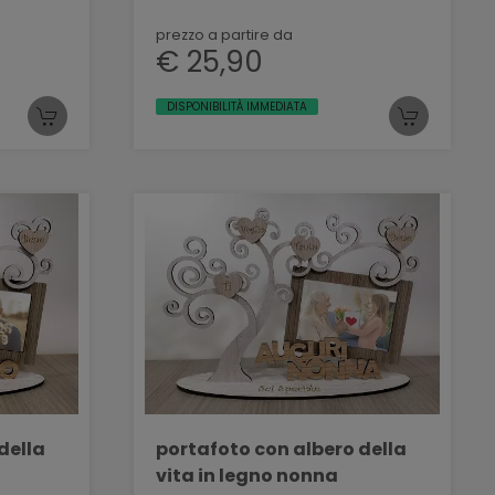
prezzo a partire da
€ 25,90
DISPONIBILITÀ IMMEDIATA
della
portafoto con albero della
vita in legno nonna