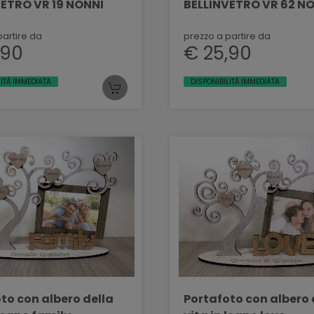
BELLINVETRO VR 19 NONNI
BELLINVETRO VR 62 N
partire da
prezzo a partire da
,90
€ 25,90
LITÀ IMMEDIATA
DISPONIBILITÀ IMMEDIATA
to con albero della
Portafoto con albero 