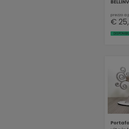
prezzo a 
€ 25
DISPONIBI
Portafo