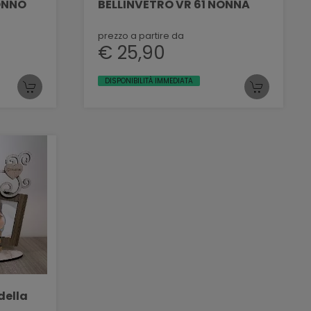
ONNO
BELLINVETRO VR 61 NONNA
prezzo a partire da
€ 25,90
DISPONIBILITÀ IMMEDIATA
della