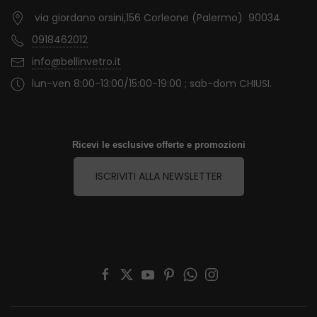
via giordano orsini,156 Corleone (Palermo) 90034
0918462012
info@bellinvetro.it
lun-ven 8:00-13:00/15:00-19:00 ; sab-dom CHIUSI.
Ricevi le esclusive offerte e promozioni
ISCRIVITI ALLA NEWSLETTER