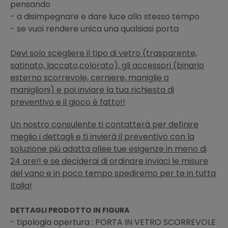
pensando
- a disimpegnare e dare luce allo stesso tempo
- se vuoi rendere unica una qualsiasi porta
Devi solo scegliere il tipo di vetro (trasparente,
satinato, laccato,colorato), gli accessori (binario
esterno scorrevole, cerniere, maniglie o
maniglioni) e poi inviare la tua richiesta di
preventivo
e il gioco è fatto!!
Un nostro consulente ti contatterà per definire
meglio i dettagli e ti invierà il preventivo con la
soluzione più adatta allee tue esigenze in meno di
24 ore!! e se deciderai di ordinare inviaci le misure
del vano e in poco tempo spediremo per te in tutta
Italia!
DETTAGLI PRODOTTO IN FIGURA
- tipologia apertura : PORTA IN VETRO SCORREVOLE