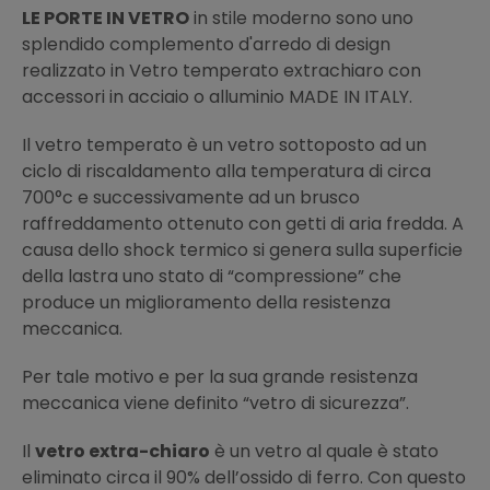
LE PORTE IN VETRO
in stile moderno sono uno
splendido complemento d'arredo di design
realizzato in Vetro temperato extrachiaro con
accessori in acciaio o alluminio MADE IN ITALY.
Il vetro temperato è un vetro sottoposto ad un
ciclo di riscaldamento alla temperatura di circa
700°c e successivamente ad un brusco
raffreddamento ottenuto con getti di aria fredda. A
causa dello shock termico si genera sulla superficie
della lastra uno stato di “compressione” che
produce un miglioramento della resistenza
meccanica.
Per tale motivo e per la sua grande resistenza
meccanica viene definito “vetro di sicurezza”.
Il
vetro extra-chiaro
è un vetro al quale è stato
eliminato circa il 90% dell’ossido di ferro. Con questo