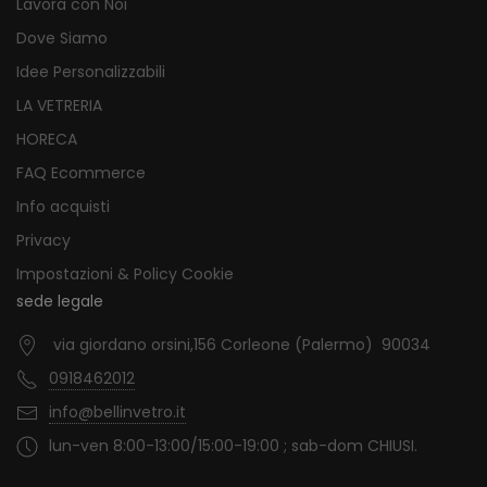
Lavora con Noi
Dove Siamo
Idee Personalizzabili
LA VETRERIA
HORECA
FAQ Ecommerce
Info acquisti
Privacy
Impostazioni & Policy Cookie
sede legale
via giordano orsini,156 Corleone (Palermo) 90034
0918462012
info@bellinvetro.it
lun-ven 8:00-13:00/15:00-19:00 ; sab-dom CHIUSI.