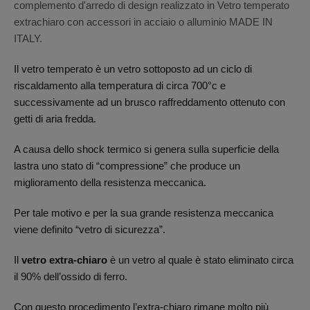
complemento d'arredo di design realizzato in Vetro temperato
extrachiaro con accessori in acciaio o alluminio MADE IN
ITALY.
Il vetro temperato è un vetro sottoposto ad un ciclo di
riscaldamento alla temperatura di circa 700°c e
successivamente ad un brusco raffreddamento ottenuto con
getti di aria fredda.
A causa dello shock termico si genera sulla superficie della
lastra uno stato di “compressione” che produce un
miglioramento della resistenza meccanica.
Per tale motivo e per la sua grande resistenza meccanica
viene definito “vetro di sicurezza”.
Il
vetro extra-chiaro
è un vetro al quale è stato eliminato circa
il 90% dell’ossido di ferro.
Con questo procedimento l’extra-chiaro rimane molto più