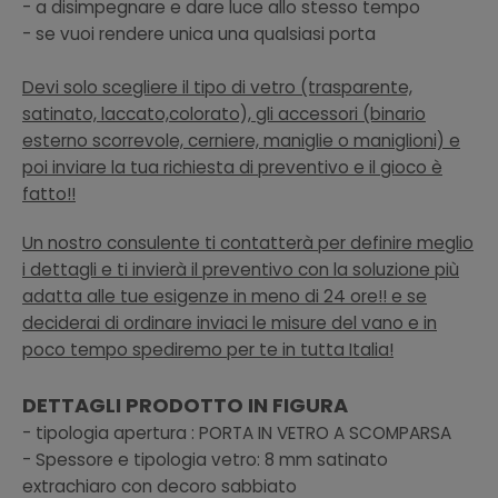
- a disimpegnare e dare luce allo stesso tempo
- se vuoi rendere unica una qualsiasi porta
Devi solo scegliere il tipo di vetro (trasparente,
satinato, laccato,colorato), gli accessori (binario
esterno scorrevole, cerniere, maniglie o maniglioni) e
poi inviare la tua richiesta di preventivo
e il gioco è
fatto!!
Un nostro consulente ti contatterà per definire meglio
i dettagli e ti invierà il preventivo con la soluzione più
adatta alle tue esigenze in meno di 24 ore!! e se
deciderai di ordinare inviaci le misure del vano e in
poco tempo spediremo per te in tutta Italia!
DETTAGLI PRODOTTO IN FIGURA
- tipologia apertura : PORTA IN VETRO A SCOMPARSA
- Spessore e tipologia vetro: 8 mm satinato
extrachiaro con decoro sabbiato