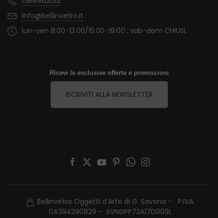
0918462012
info@bellinvetro.it
lun-ven 8:00-13:00/15:00-19:00 ; sab-dom CHIUSI.
Ricevi le esclusive offerte e promozioni
ISCRIVITI ALLA NEWSLETTER
Bellinvetro Oggetti d'Arte di G. Savona - P.IVA
04394390829 - SVNGPP73A17D009L