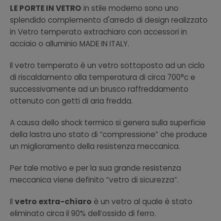
LE PORTE IN VETRO
in stile moderno sono uno
splendido complemento d'arredo di design realizzato
in Vetro temperato extrachiaro con accessori in
acciaio o alluminio MADE IN ITALY.
Il vetro temperato è un vetro sottoposto ad un ciclo
di riscaldamento alla temperatura di circa 700°c e
successivamente ad un brusco raffreddamento
ottenuto con getti di aria fredda.
A causa dello shock termico si genera sulla superficie
della lastra uno stato di “compressione” che produce
un miglioramento della resistenza meccanica.
Per tale motivo e per la sua grande resistenza
meccanica viene definito “vetro di sicurezza”.
Il
vetro extra-chiaro
è un vetro al quale è stato
eliminato circa il 90% dell’ossido di ferro.