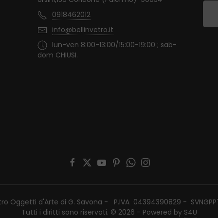
0918462012
info@bellinvetro.it
lun-ven 8:00-13:00/15:00-19:00 ; sab-
dom CHIUSI.
etro Oggetti d'Arte di G. Savona - P.IVA 04394390829 - SVNGP
Tutti i diritti sono riservati. © 2026 - Powered by
S4U