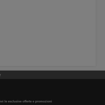
e
evi le esclusive offerte e promozioni