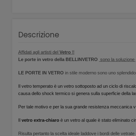
Descrizione
Affidati agli artisti del
Vetro
!!
Le porte in vetro della BELLINVETRO
sono la soluzione g
LE PORTE IN VETRO
in stile moderno sono uno splendido
Il vetro temperato è un vetro sottoposto ad un ciclo di risc
causa dello shock termico si genera sulla superficie della 
Per tale motivo e per la sua grande resistenza meccanica vie
Il
vetro extra-chiaro
è un vetro al quale è stato eliminato ci
Risulta pertanto la scelta ideale laddove i bordi delle vetrat