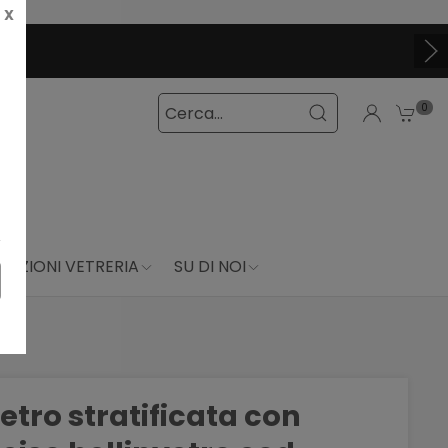
X
0
DUZIONI VETRERIA
SU DI NOI
vetro stratificata con