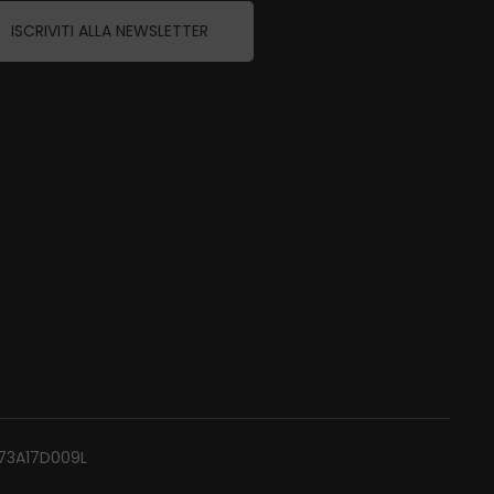
ISCRIVITI ALLA NEWSLETTER
P73A17D009L