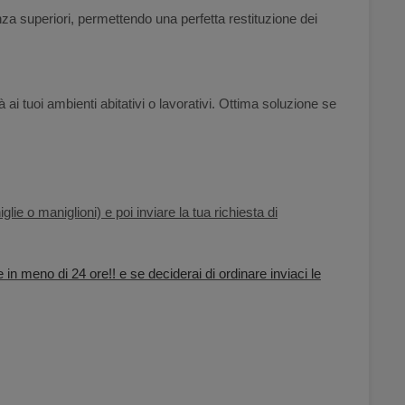
nza superiori, permettendo una perfetta restituzione dei
 ai tuoi ambienti abitativi o lavorativi. Ottima soluzione se
lie o maniglioni) e poi inviare la tua richiesta di
e in meno di 24 ore!! e se deciderai di ordinare inviaci le