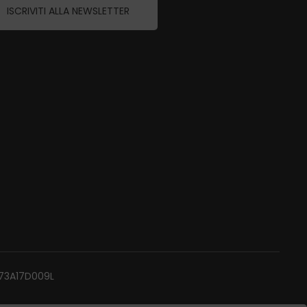
ISCRIVITI ALLA NEWSLETTER
P73A17D009L