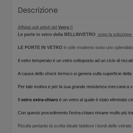
Descrizione
Affidati agli artisti del
Vetro
!!
Le porte in vetro della BELLINVETRO
sono la soluzione g
LE PORTE IN VETRO
in stile moderno sono uno splendido
Il vetro temperato è un vetro sottoposto ad un ciclo di risc
A causa dello shock termico si genera sulla superficie dell
Per tale motivo e per la sua grande resistenza meccanica vie
Il
vetro extra-chiaro
è un vetro al quale è stato eliminato cir
Con questo procedimento l’extra-chiaro rimane molto più tra
Risulta pertanto la scelta ideale laddove i bordi delle vetrat