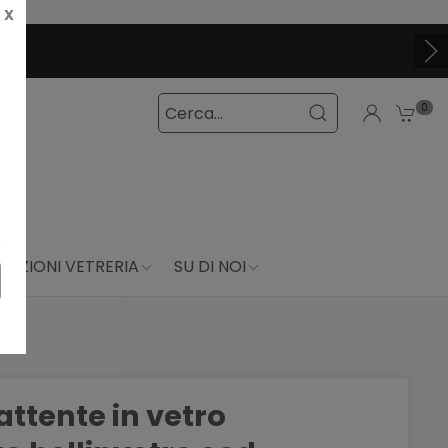
X
0
DUZIONI VETRERIA
SU DI NOI
attente in vetro