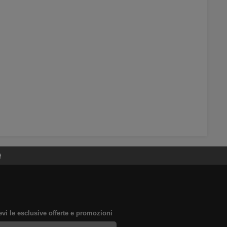
e
evi le esclusive offerte e promozioni