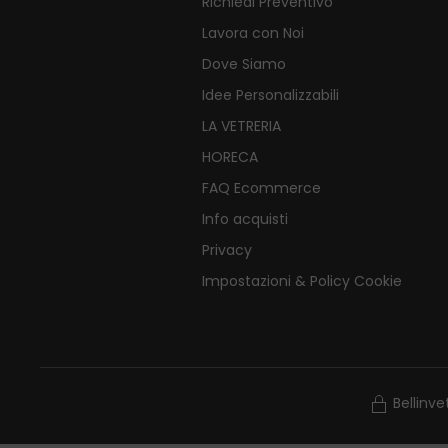
Richiedi Preventivo
Lavora con Noi
Dove Siamo
Idee Personalizzabili
LA VETRERIA
HORECA
FAQ Ecommerce
Info acquisti
Privacy
Impostazioni & Policy Cookie
Bellinv