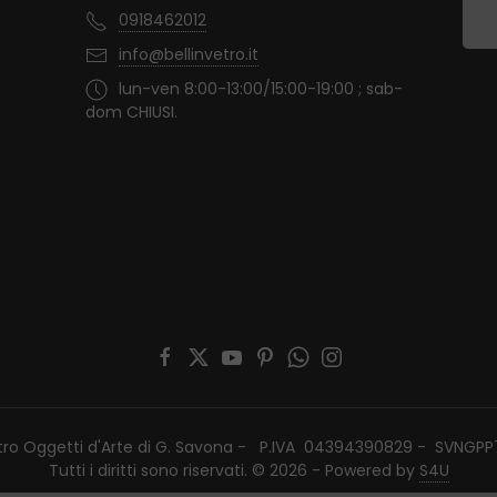
0918462012
info@bellinvetro.it
lun-ven 8:00-13:00/15:00-19:00 ; sab-
dom CHIUSI.
etro Oggetti d'Arte di G. Savona - P.IVA 04394390829 - SVNGP
Tutti i diritti sono riservati. © 2026 - Powered by
S4U