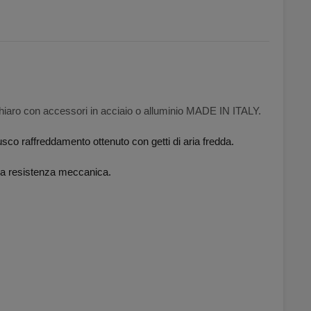
hiaro con accessori in acciaio o alluminio MADE IN ITALY.
sco raffreddamento ottenuto con getti di aria fredda.
lla resistenza meccanica.