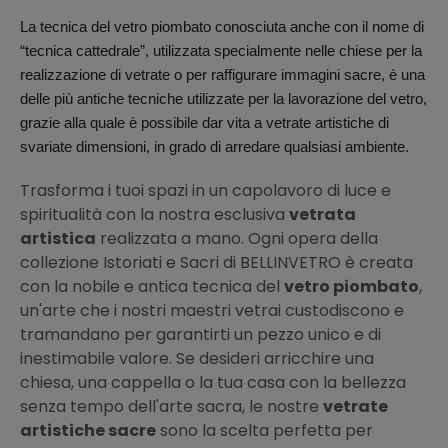
La tecnica del vetro piombato conosciuta anche con il nome di
“tecnica cattedrale”, utilizzata specialmente nelle chiese per la
realizzazione di vetrate o per raffigurare immagini sacre, è una
delle più antiche tecniche utilizzate per la lavorazione del vetro,
grazie alla quale è possibile dar vita a vetrate artistiche di
svariate dimensioni, in grado di arredare qualsiasi ambiente.
Trasforma i tuoi spazi in un capolavoro di luce e
spiritualità con la nostra esclusiva
vetrata
artistica
realizzata a mano. Ogni opera della
collezione Istoriati e Sacri di BELLINVETRO è creata
con la nobile e antica tecnica del
vetro piombato
,
un'arte che i nostri maestri vetrai custodiscono e
tramandano per garantirti un pezzo unico e di
inestimabile valore. Se desideri arricchire una
chiesa, una cappella o la tua casa con la bellezza
senza tempo dell'arte sacra, le nostre
vetrate
artistiche sacre
sono la scelta perfetta per