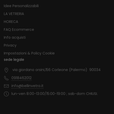
Idee Personalizzabili
LA VETRERIA
HORECA
FAQ Ecommerce
Info acquisti
Privacy
Impostazioni & Policy Cookie
sede legale
via giordano orsini,156 Corleone (Palermo) 90034
0918462012
info@bellinvetro.it
lun-ven 8:00-13:00/15:00-19:00 ; sab-dom CHIUSI.