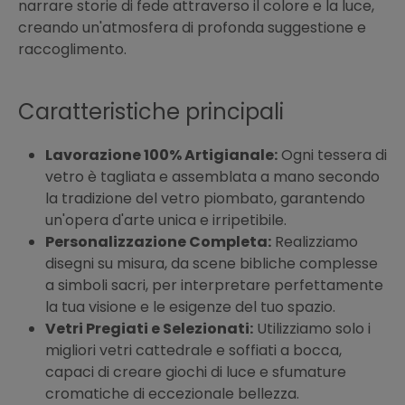
narrare storie di fede attraverso il colore e la luce,
creando un'atmosfera di profonda suggestione e
raccoglimento.
Caratteristiche principali
Lavorazione 100% Artigianale:
Ogni tessera di
vetro è tagliata e assemblata a mano secondo
la tradizione del vetro piombato, garantendo
un'opera d'arte unica e irripetibile.
Personalizzazione Completa:
Realizziamo
disegni su misura, da scene bibliche complesse
a simboli sacri, per interpretare perfettamente
la tua visione e le esigenze del tuo spazio.
Vetri Pregiati e Selezionati:
Utilizziamo solo i
migliori vetri cattedrale e soffiati a bocca,
capaci di creare giochi di luce e sfumature
cromatiche di eccezionale bellezza.