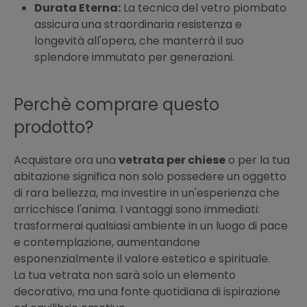
Durata Eterna:
La tecnica del vetro piombato
assicura una straordinaria resistenza e
longevità all'opera, che manterrà il suo
splendore immutato per generazioni.
Perchè comprare questo
prodotto?
Acquistare ora una
vetrata per chiese
o per la tua
abitazione significa non solo possedere un oggetto
di rara bellezza, ma investire in un'esperienza che
arricchisce l'anima. I vantaggi sono immediati:
trasformerai qualsiasi ambiente in un luogo di pace
e contemplazione, aumentandone
esponenzialmente il valore estetico e spirituale.
La tua vetrata non sarà solo un elemento
decorativo, ma una fonte quotidiana di ispirazione