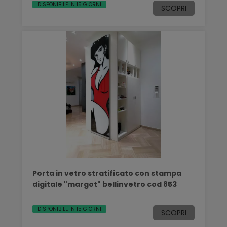
DISPONIBILE IN 15 GIORNI
SCOPRI
Porta in vetro stratificato con stampa
digitale "margot" bellinvetro cod 853
DISPONIBILE IN 15 GIORNI
SCOPRI