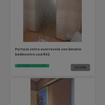
Porta in vetro scorrevole con binario
bellinvetro cod 842
DISPONIBILE IN 15 GIORNI
SCOPRI