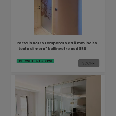
Porta in vetro temperato da 8 mm inciso
"testa di moro" bellinvetro cod 855
DISPONIBILE IN 15 GIORNI
SCOPRI