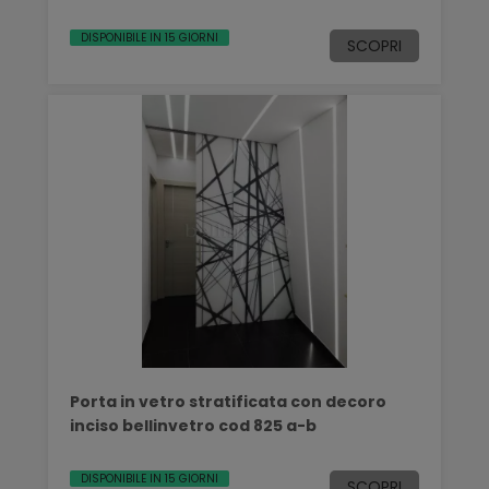
DISPONIBILE IN 15 GIORNI
SCOPRI
Porta in vetro stratificata con decoro
inciso bellinvetro cod 825 a-b
DISPONIBILE IN 15 GIORNI
SCOPRI