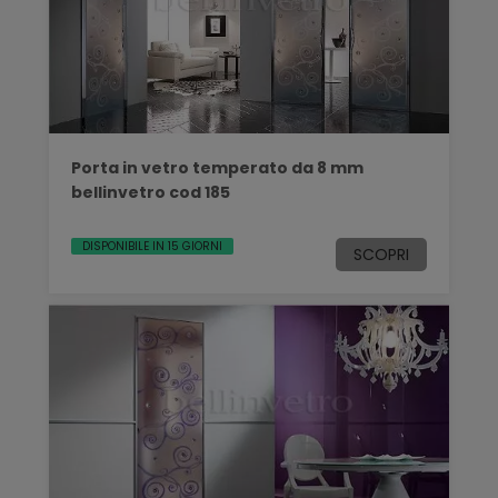
Porta in vetro temperato da 8 mm
bellinvetro cod 185
DISPONIBILE IN 15 GIORNI
SCOPRI