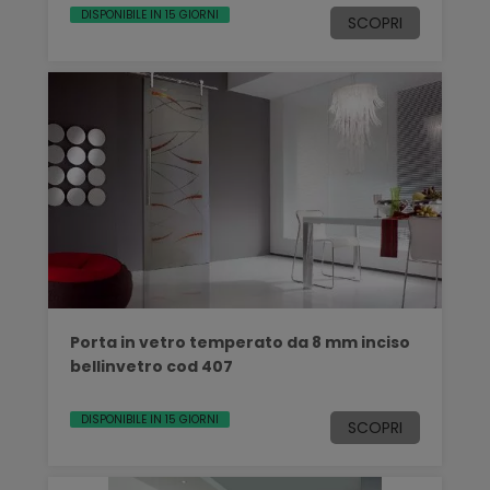
DISPONIBILE IN 15 GIORNI
SCOPRI
Porta in vetro temperato da 8 mm inciso
bellinvetro cod 407
DISPONIBILE IN 15 GIORNI
SCOPRI