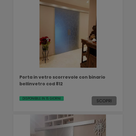
Porta in vetro scorrevole con binario
bellinvetro cod 812
DISPONIBILE IN 15 GIORNI
SCOPRI