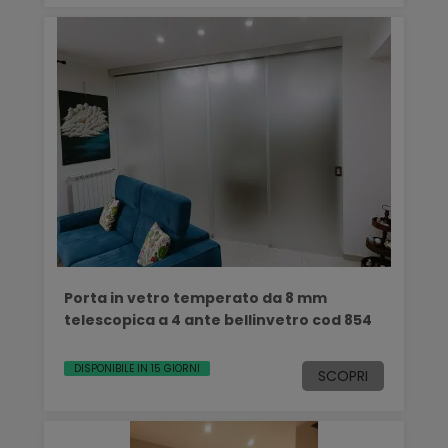
Porta in vetro temperato da 8 mm
telescopica a 4 ante bellinvetro cod 854
DISPONIBILE IN 15 GIORNI
SCOPRI