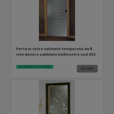
Porta in vetro satinato temperato da 8
mm decoro sabbiato bellinvetro cod 452
DISPONIBILE IN 15 GIORNI
SCOPRI