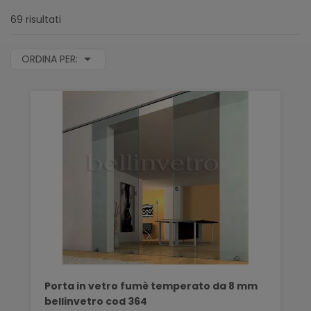
69 risultati
ORDINA PER:
Porta in vetro fumè temperato da 8 mm
bellinvetro cod 364