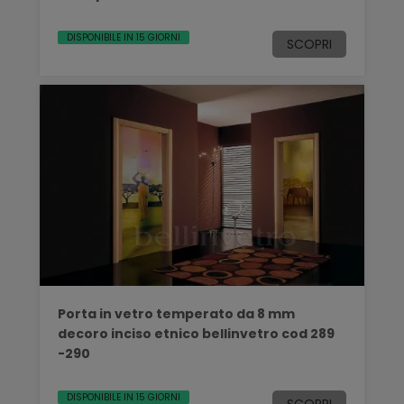
DISPONIBILE IN 15 GIORNI
SCOPRI
Porta in vetro temperato da 8 mm
decoro inciso etnico bellinvetro cod 289
-290
DISPONIBILE IN 15 GIORNI