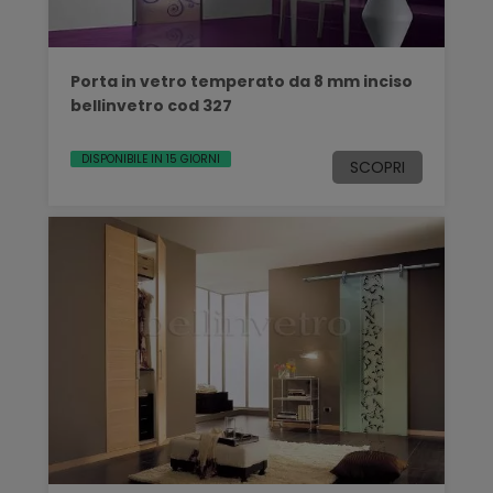
Porta in vetro temperato da 8 mm inciso
bellinvetro cod 327
DISPONIBILE IN 15 GIORNI
SCOPRI