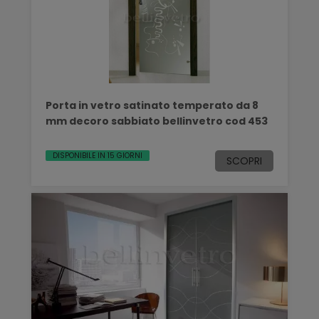
Porta in vetro satinato temperato da 8
mm decoro sabbiato bellinvetro cod 453
DISPONIBILE IN 15 GIORNI
SCOPRI