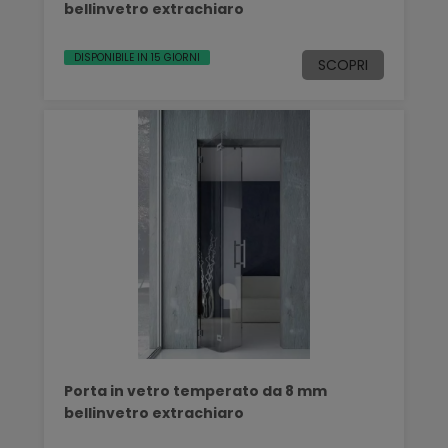
bellinvetro extrachiaro
DISPONIBILE IN 15 GIORNI
SCOPRI
Porta in vetro temperato da 8 mm
bellinvetro extrachiaro