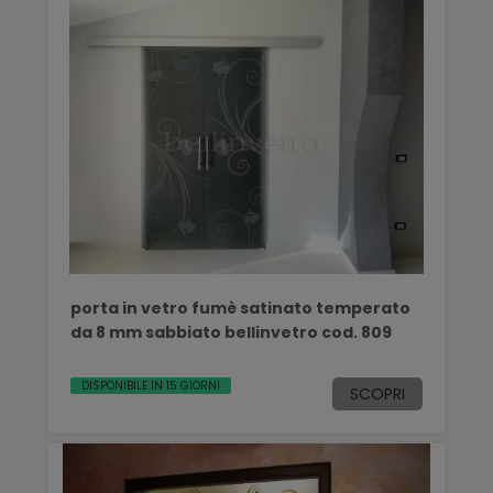
porta in vetro fumè satinato temperato
da 8 mm sabbiato bellinvetro cod. 809
DISPONIBILE IN 15 GIORNI
SCOPRI