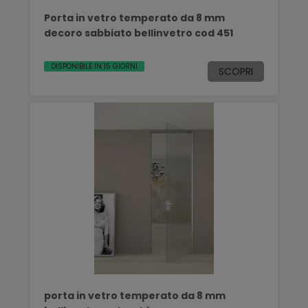
Porta in vetro temperato da 8 mm
decoro sabbiato bellinvetro cod 451
DISPONIBILE IN 15 GIORNI
SCOPRI
porta in vetro temperato da 8 mm