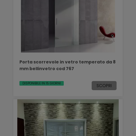
Porta scorrevole in vetro temperato da 8
mm bellinvetro cod 767
DISPONIBILE IN 15 GIORNI
SCOPRI