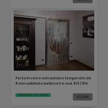
Porta in vetro extrachiaro temperato da
8 mm sabbiato bellinvetro cod. 813 / 814
DISPONIBILE IN 15 GIORNI
SCOPRI