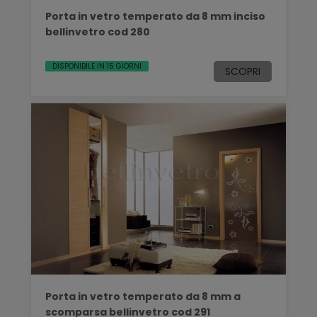
Porta in vetro temperato da 8 mm inciso
bellinvetro cod 280
DISPONIBILE IN 15 GIORNI
SCOPRI
Porta in vetro temperato da 8 mm a
scomparsa bellinvetro cod 291