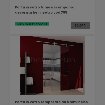
Porta in vetro fumè a scomparsa
decorata bellinvetro cod 788
DISPONIBILE IN 15 GIORNI
SCOPRI
Porta in vetro temperato da 8 mm inciso