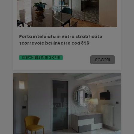
Porta intelaiata in vetro stratificato
scorrevole bellinvetro cod 856
DISPONIBILE IN 15 GIORNI
SCOPRI