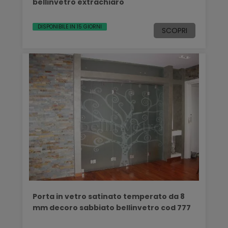
bellinvetro extrachiaro
DISPONIBILE IN 15 GIORNI
SCOPRI
Porta in vetro satinato temperato da 8
mm decoro sabbiato bellinvetro cod 777