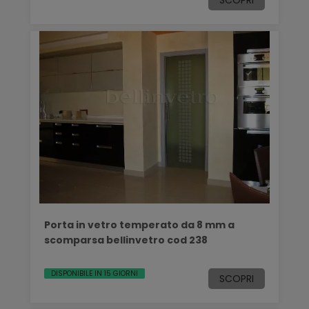
SCOPRI
Porta in vetro temperato da 8 mm a
scomparsa bellinvetro cod 238
DISPONIBILE IN 15 GIORNI
SCOPRI