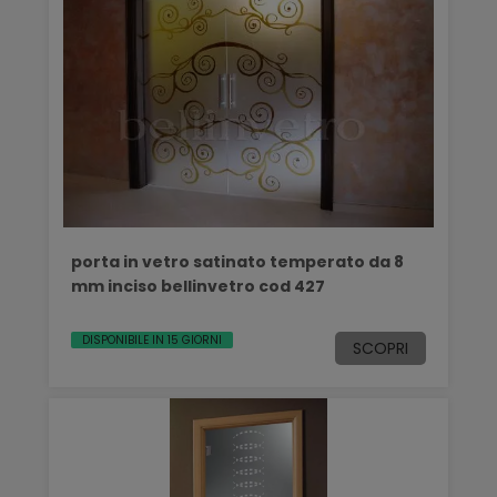
porta in vetro satinato temperato da 8
mm inciso bellinvetro cod 427
DISPONIBILE IN 15 GIORNI
SCOPRI