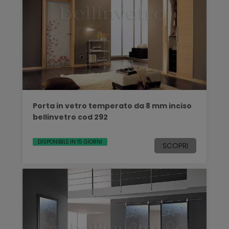
Porta in vetro temperato da 8 mm inciso
bellinvetro cod 292
DISPONIBILE IN 15 GIORNI
SCOPRI