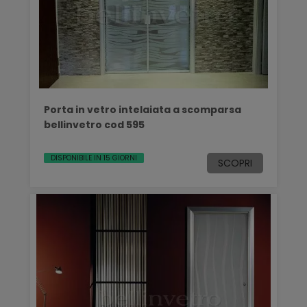
Porta in vetro intelaiata a scomparsa
bellinvetro cod 595
DISPONIBILE IN 15 GIORNI
SCOPRI