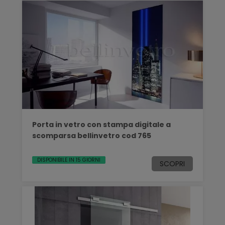
Porta in vetro con stampa digitale a
scomparsa bellinvetro cod 765
DISPONIBILE IN 15 GIORNI
SCOPRI