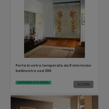
Porta in vetro temperato da 8 mm inciso
bellinvetro cod 386
DISPONIBILE IN 15 GIORNI
SCOPRI