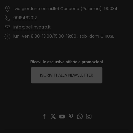
via giordano orsini,156 Corleone (Palermo) 90034
0918462012
info@bellinvetro.it
lun-ven 8:00-13:00/15:00-19:00 ; sab-dom CHIUSI.
Ricevi le esclusive offerte e promozioni
ISCRIVITI ALLA NEWSLETTER