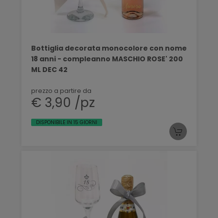
Bottiglia decorata monocolore con nome
18 anni - compleanno MASCHIO ROSE' 200
ML DEC 42
prezzo a partire da
€ 3,90 /pz
DISPONIBILE IN 15 GIORNI