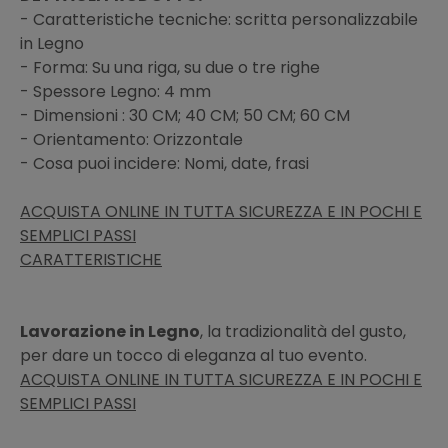
- Caratteristiche tecniche: scritta personalizzabile
in Legno
- Forma: Su una riga, su due o tre righe
- Spessore Legno: 4 mm
- Dimensioni : 30 CM; 40 CM; 50 CM; 60 CM
- Orientamento: Orizzontale
- Cosa puoi incidere: Nomi, date, frasi
ACQUISTA ONLINE IN TUTTA SICUREZZA E IN POCHI E
SEMPLICI PASSI
CARATTERISTICHE
Lavorazione in Legno
, la tradizionalità del gusto,
per dare un tocco di eleganza al tuo evento.
ACQUISTA ONLINE IN TUTTA SICUREZZA E IN POCHI E
SEMPLICI PASSI