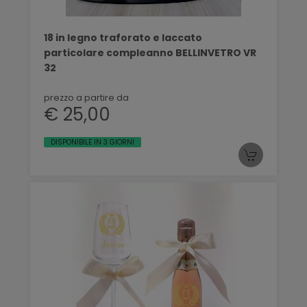
18 in legno traforato e laccato
particolare compleanno BELLINVETRO VR
32
prezzo a partire da
€ 25,00
DISPONIBILE IN 3 GIORNI