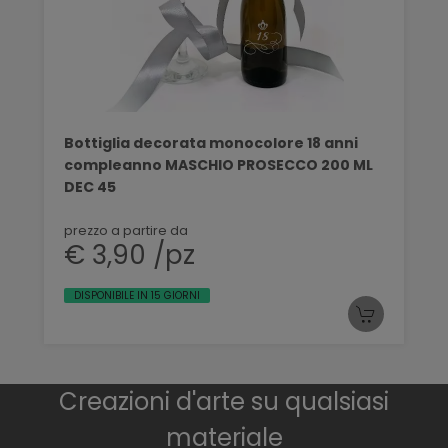
Bottiglia decorata monocolore 18 anni
compleanno MASCHIO PROSECCO 200 ML
DEC 45
prezzo a partire da
€ 3,90 /pz
DISPONIBILE IN 15 GIORNI
Creazioni d'arte su qualsiasi
materiale