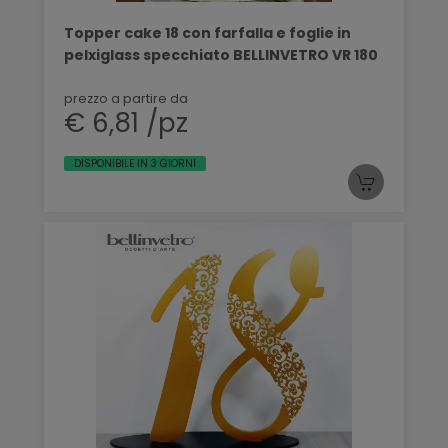
Topper cake 18 con farfalla e foglie in
pelxiglass specchiato BELLINVETRO VR 180
prezzo a partire da
€ 6,81 /pz
DISPONIBILE IN 3 GIORNI